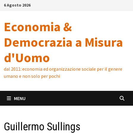
Skip
6 Agosto 2026
to
content
Economia &
Democrazia a Misura
d'Uomo
dal 2011: economia ed organizzazione sociale per il genere
umano e non solo per pochi
MENU
Guillermo Sullings