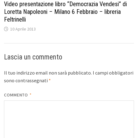
Video presentazione libro “Democrazia Vendesi” di
Loretta Napoleoni – Milano 6 Febbraio – libreria
Feltrinelli
10 Aprile 2013
Lascia un commento
Il tuo indirizzo email non sarà pubblicato.
I campi obbligatori
sono contrassegnati
*
COMMENTO
*