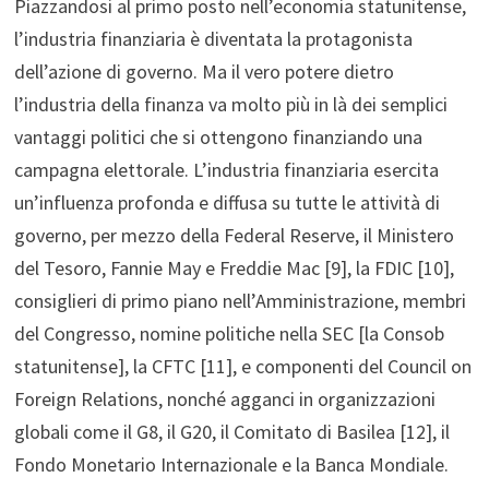
Piazzandosi al primo posto nell’economia statunitense,
l’industria finanziaria è diventata la protagonista
dell’azione di governo. Ma il vero potere dietro
l’industria della finanza va molto più in là dei semplici
vantaggi politici che si ottengono finanziando una
campagna elettorale. L’industria finanziaria esercita
un’influenza profonda e diffusa su tutte le attività di
governo, per mezzo della Federal Reserve, il Ministero
del Tesoro, Fannie May e Freddie Mac [9], la FDIC [10],
consiglieri di primo piano nell’Amministrazione, membri
del Congresso, nomine politiche nella SEC [la Consob
statunitense], la CFTC [11], e componenti del Council on
Foreign Relations, nonché agganci in organizzazioni
globali come il G8, il G20, il Comitato di Basilea [12], il
Fondo Monetario Internazionale e la Banca Mondiale.