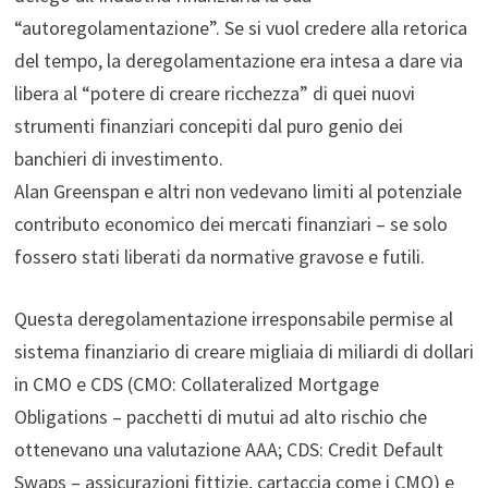
“autoregolamentazione”. Se si vuol credere alla retorica
del tempo, la deregolamentazione era intesa a dare via
libera al “potere di creare ricchezza” di quei nuovi
strumenti finanziari concepiti dal puro genio dei
banchieri di investimento.
Alan Greenspan e altri non vedevano limiti al potenziale
contributo economico dei mercati finanziari – se solo
fossero stati liberati da normative gravose e futili.
Questa deregolamentazione irresponsabile permise al
sistema finanziario di creare migliaia di miliardi di dollari
in CMO e CDS (CMO: Collateralized Mortgage
Obligations – pacchetti di mutui ad alto rischio che
ottenevano una valutazione AAA; CDS: Credit Default
Swaps – assicurazioni fittizie, cartaccia come i CMO) e