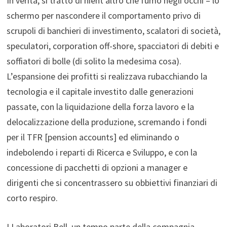
In verità, si trattò di nient’altro che fumo negli occhi – lo
schermo per nascondere il comportamento privo di
scrupoli di banchieri di investimento, scalatori di società,
speculatori, corporation off-shore, spacciatori di debiti e
soffiatori di bolle (di solito la medesima cosa).
L’espansione dei profitti si realizzava rubacchiando la
tecnologia e il capitale investito dalle generazioni
passate, con la liquidazione della forza lavoro e la
delocalizzazione della produzione, scremando i fondi
per il TFR [pension accounts] ed eliminando o
indebolendo i reparti di Ricerca e Sviluppo, e con la
concessione di pacchetti di opzioni a manager e
dirigenti che si concentrassero su obbiettivi finanziari di
corto respiro.
I Laboratori Bell, un tempo parte della compagnia