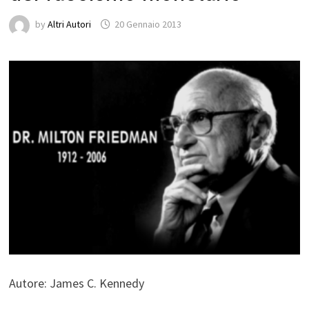
by
Altri Autori
20 Gennaio 2013
Autore: James C. Kennedy