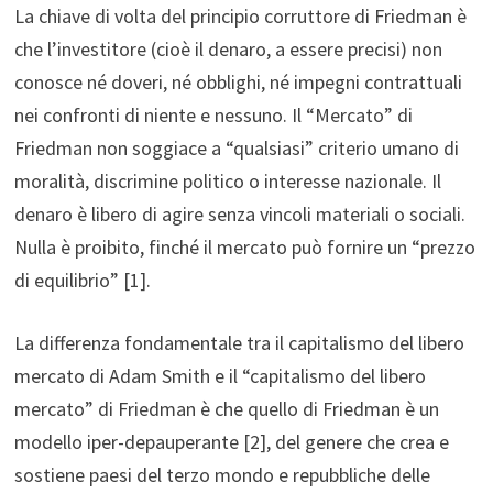
La chiave di volta del principio corruttore di Friedman è
che l’investitore (cioè il denaro, a essere precisi) non
conosce né doveri, né obblighi, né impegni contrattuali
nei confronti di niente e nessuno. Il “Mercato” di
Friedman non soggiace a “qualsiasi” criterio umano di
moralità, discrimine politico o interesse nazionale. Il
denaro è libero di agire senza vincoli materiali o sociali.
Nulla è proibito, finché il mercato può fornire un “prezzo
di equilibrio” [1].
La differenza fondamentale tra il capitalismo del libero
mercato di Adam Smith e il “capitalismo del libero
mercato” di Friedman è che quello di Friedman è un
modello iper-depauperante [2], del genere che crea e
sostiene paesi del terzo mondo e repubbliche delle