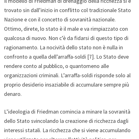
Il modello di Friedman di drenaggio della ricchezza si è
trovato sin dall’inizio in conflitto col tradizionale Stato
Nazione e con il concetto di sovranità nazionale.
Ottimo, direte, lo stato è il male e va rimpiazzato con
qualcosa di nuovo. Non c’è da fidarsi di questo tipo di
ragionamento. La nocività dello stato non è nulla in
confronto a quella dell’arraffa-soldi [7]. Lo Stato deve
rendere conto al pubblico, o quantomeno alle
organizzazioni criminali. L’arraffa-soldi risponde solo al
proprio desiderio insaziabile di accumulare sempre più
denaro.
L’ideologia di Friedman comincia a minare la sovranità
dello Stato svincolando la creazione di ricchezza dagli
interessi statali. La ricchezza che si viene accumulando