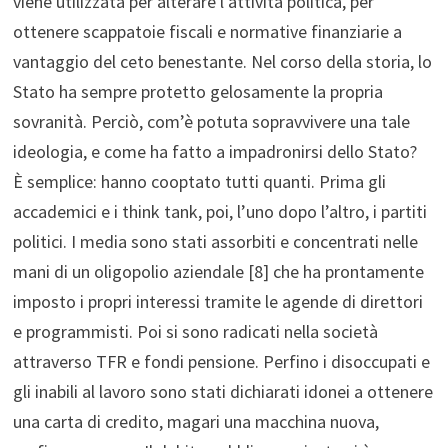
viene utilizzata per alterare l’attività politica, per
ottenere scappatoie fiscali e normative finanziarie a
vantaggio del ceto benestante. Nel corso della storia, lo
Stato ha sempre protetto gelosamente la propria
sovranità. Perciò, com’è potuta sopravvivere una tale
ideologia, e come ha fatto a impadronirsi dello Stato?
È semplice: hanno cooptato tutti quanti. Prima gli
accademici e i think tank, poi, l’uno dopo l’altro, i partiti
politici. I media sono stati assorbiti e concentrati nelle
mani di un oligopolio aziendale [8] che ha prontamente
imposto i propri interessi tramite le agende di direttori
e programmisti. Poi si sono radicati nella società
attraverso TFR e fondi pensione. Perfino i disoccupati e
gli inabili al lavoro sono stati dichiarati idonei a ottenere
una carta di credito, magari una macchina nuova,