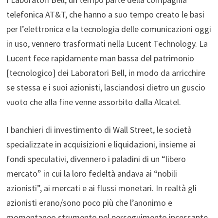
telefonica AT&T, che hanno a suo tempo creato le basi
per l’elettronica e la tecnologia delle comunicazioni oggi
in uso, vennero trasformati nella Lucent Technology. La
Lucent fece rapidamente man bassa del patrimonio
[tecnologico] dei Laboratori Bell, in modo da arricchire
se stessa e i suoi azionisti, lasciandosi dietro un guscio
vuoto che alla fine venne assorbito dalla Alcatel.
I banchieri di investimento di Wall Street, le società
specializzate in acquisizioni e liquidazioni, insieme ai
fondi speculativi, divennero i paladini di un “libero
mercato” in cui la loro fedeltà andava ai “nobili
azionisti”, ai mercati e ai flussi monetari. In realtà gli
azionisti erano/sono poco più che l’anonimo e
momentaneo strumento nel perseguimento incessante