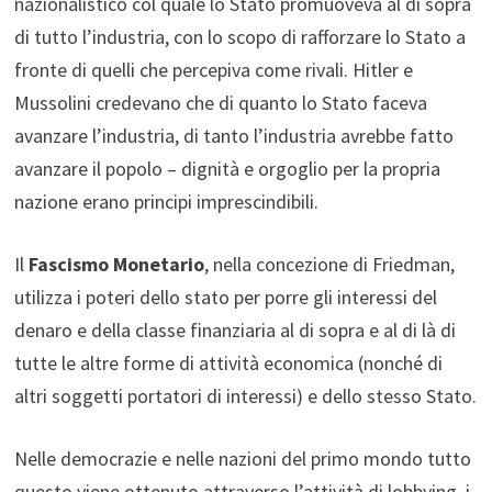
nazionalistico col quale lo Stato promuoveva al di sopra
di tutto l’industria, con lo scopo di rafforzare lo Stato a
fronte di quelli che percepiva come rivali. Hitler e
Mussolini credevano che di quanto lo Stato faceva
avanzare l’industria, di tanto l’industria avrebbe fatto
avanzare il popolo – dignità e orgoglio per la propria
nazione erano principi imprescindibili.
Il
Fascismo Monetario
, nella concezione di Friedman,
utilizza i poteri dello stato per porre gli interessi del
denaro e della classe finanziaria al di sopra e al di là di
tutte le altre forme di attività economica (nonché di
altri soggetti portatori di interessi) e dello stesso Stato.
Nelle democrazie e nelle nazioni del primo mondo tutto
questo viene ottenuto attraverso l’attività di lobbying, i