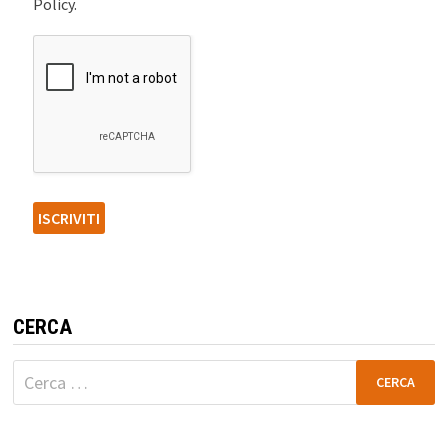
Policy.
CERCA
Ricerca
per: