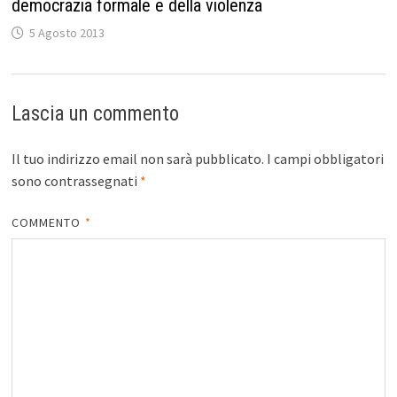
democrazia formale e della violenza
5 Agosto 2013
Lascia un commento
Il tuo indirizzo email non sarà pubblicato.
I campi obbligatori
sono contrassegnati
*
COMMENTO
*