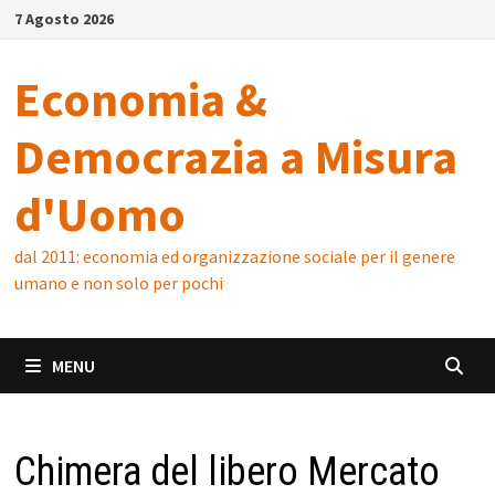
Skip
7 Agosto 2026
to
content
Economia &
Democrazia a Misura
d'Uomo
dal 2011: economia ed organizzazione sociale per il genere
umano e non solo per pochi
MENU
Chimera del libero Mercato