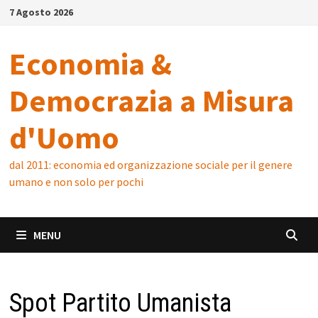
Skip
7 Agosto 2026
to
content
Economia &
Democrazia a Misura
d'Uomo
dal 2011: economia ed organizzazione sociale per il genere
umano e non solo per pochi
MENU
Spot Partito Umanista