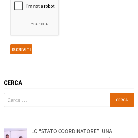
CERCA
Ricerca
per:
LO “STATO COORDINATORE” UNA