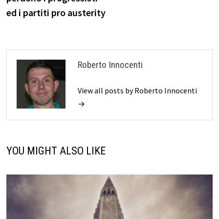
ed i partiti pro austerity
Roberto Innocenti
View all posts by Roberto Innocenti
→
YOU MIGHT ALSO LIKE