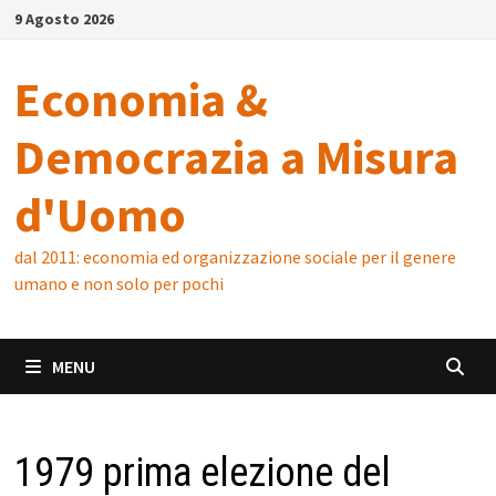
Skip
9 Agosto 2026
to
content
Economia &
Democrazia a Misura
d'Uomo
dal 2011: economia ed organizzazione sociale per il genere
umano e non solo per pochi
MENU
1979 prima elezione del