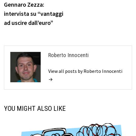
post:
Gennaro Zezza:
articoli
intervista su “vantaggi
ad uscire dall’euro”
Roberto Innocenti
View all posts by Roberto Innocenti
→
YOU MIGHT ALSO LIKE