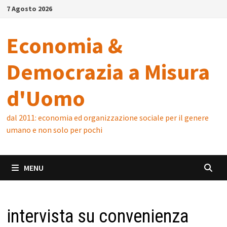
Skip
7 Agosto 2026
to
content
Economia &
Democrazia a Misura
d'Uomo
dal 2011: economia ed organizzazione sociale per il genere
umano e non solo per pochi
MENU
intervista su convenienza