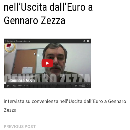
nell’Uscita dall’Euro a
Gennaro Zezza
intervista su convenienza nell’Uscita dall’Euro a Gennaro
Zezza
Navigazione
Previous
PREVIOUS POST