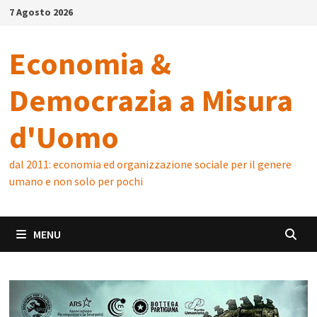
Skip
7 Agosto 2026
to
content
Economia &
Democrazia a Misura
d'Uomo
dal 2011: economia ed organizzazione sociale per il genere
umano e non solo per pochi
MENU