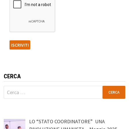
CERCA
Ricerca
per:
LO “STATO COORDINATORE” UNA