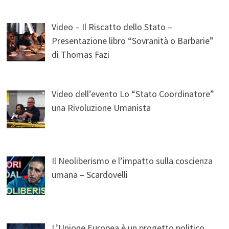
Video – Il Riscatto dello Stato –
Presentazione libro “Sovranità o Barbarie”
di Thomas Fazi
Video dell’evento Lo “Stato Coordinatore”
una Rivoluzione Umanista
Il Neoliberismo e l’impatto sulla coscienza
umana – Scardovelli
L’Unione Europea è un progetto politico