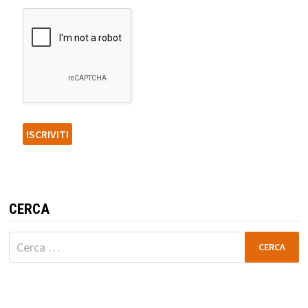
CERCA
Ricerca
per: