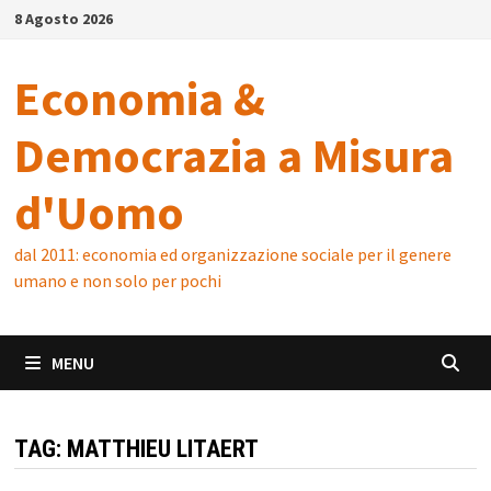
Skip
8 Agosto 2026
to
content
Economia &
Democrazia a Misura
d'Uomo
dal 2011: economia ed organizzazione sociale per il genere
umano e non solo per pochi
MENU
TAG:
MATTHIEU LITAERT