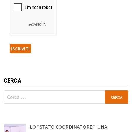
CERCA
Ricerca
per:
LO “STATO COORDINATORE” UNA