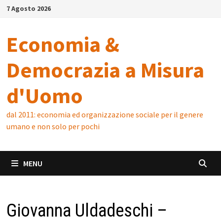
Skip
7 Agosto 2026
to
content
Economia &
Democrazia a Misura
d'Uomo
dal 2011: economia ed organizzazione sociale per il genere
umano e non solo per pochi
MENU
Giovanna Uldadeschi –