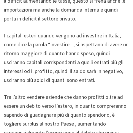
il deficit aumentando le tasse, questo si frena anche le
importazioni ma anche la domanda interna e quindi
porta in deficit il settore privato.
I capitali esteri quando vengono ad investire in Italia,
come dice la parola “investire¨ , si aspettano di avere un
ritorno maggiore di quanto hanno speso, quindi
usciranno capitali corrispondenti a quelli entrati piú gli
interessi od il profitto, quindi il saldo sarà in negativo,
usciranno più soldi di quanti sono entrati.
Tra l’altro vendere aziende che danno profitti oltre ad
essere un debito verso l’estero, in quanto compreranno
sapendo di guadagnare più di quanto spendono, è
togliere surplus al nostro Paese , aumentando
esponenzialmente l’esposizione al debito che quindi