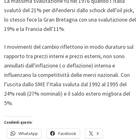
La massima svalutazione fu nel 1976 quando l’Italia
svalutò del 21% per difendersi dallo schock dell’oil pick,
lo stesso fece la Gran Bretagna con una svalutazione del
19% e la Francia dell’11%.
I movimenti del cambio riflettono in modo duraturo sul
rapporto tra prezzi interni e prezzi esterni, non sono
annullati dall’inflazione ( o deflazione) interna e
influenzano la competitività delle merci nazionali. Con
l’uscita dallo SME l’Italia svaluta dal 1992 al 1995 del
24% reali (27% nominali) e il saldo estero migliora del
5%.
Condividi questo:
WhatsApp
Facebook
X