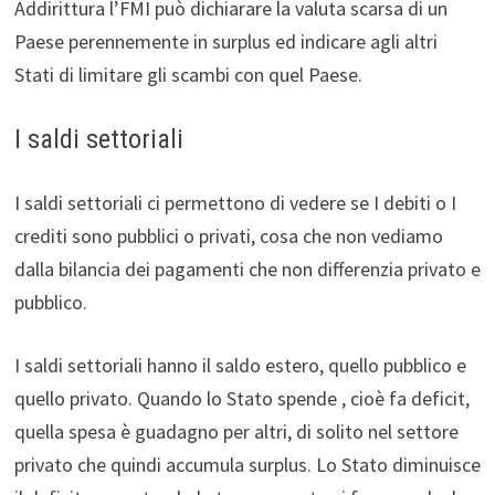
Addirittura l’FMI può dichiarare la valuta scarsa di un
Paese perennemente in surplus ed indicare agli altri
Stati di limitare gli scambi con quel Paese.
I saldi settoriali
I saldi settoriali ci permettono di vedere se I debiti o I
crediti sono pubblici o privati, cosa che non vediamo
dalla bilancia dei pagamenti che non differenzia privato e
pubblico.
I saldi settoriali hanno il saldo estero, quello pubblico e
quello privato. Quando lo Stato spende , cioè fa deficit,
quella spesa è guadagno per altri, di solito nel settore
privato che quindi accumula surplus. Lo Stato diminuisce