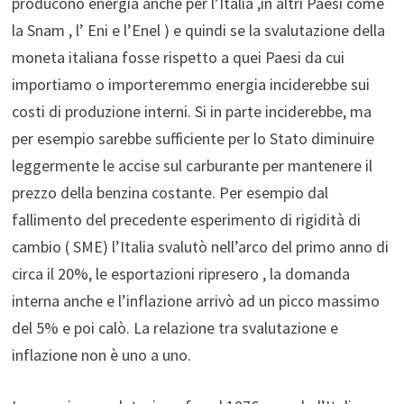
producono energia anche per l’Italia ,in altri Paesi come
la Snam , l’ Eni e l’Enel ) e quindi se la svalutazione della
moneta italiana fosse rispetto a quei Paesi da cui
importiamo o importeremmo energia inciderebbe sui
costi di produzione interni. Si in parte inciderebbe, ma
per esempio sarebbe sufficiente per lo Stato diminuire
leggermente le accise sul carburante per mantenere il
prezzo della benzina costante. Per esempio dal
fallimento del precedente esperimento di rigidità di
cambio ( SME) l’Italia svalutò nell’arco del primo anno di
circa il 20%, le esportazioni ripresero , la domanda
interna anche e l’inflazione arrivò ad un picco massimo
del 5% e poi calò. La relazione tra svalutazione e
inflazione non è uno a uno.