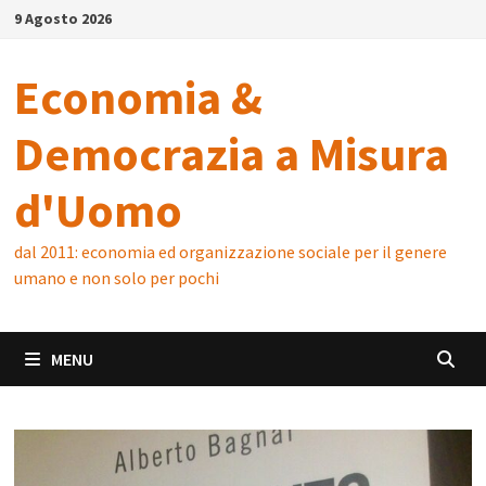
Skip
9 Agosto 2026
to
content
Economia &
Democrazia a Misura
d'Uomo
dal 2011: economia ed organizzazione sociale per il genere
umano e non solo per pochi
MENU