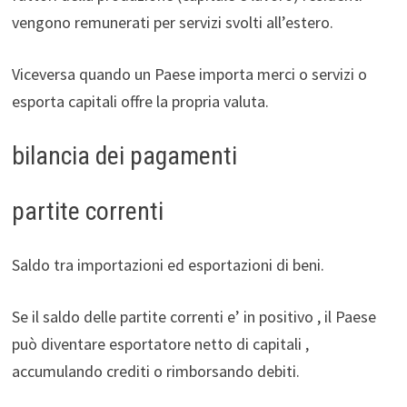
vengono remunerati per servizi svolti all’estero.
Viceversa quando un Paese importa merci o servizi o
esporta capitali offre la propria valuta.
bilancia dei pagamenti
partite correnti
Saldo tra importazioni ed esportazioni di beni.
Se il saldo delle partite correnti e’ in positivo , il Paese
può diventare esportatore netto di capitali ,
accumulando crediti o rimborsando debiti.