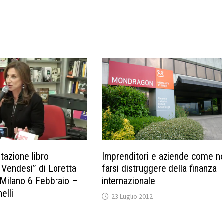
tazione libro
Imprenditori e aziende come n
Vendesi” di Loretta
farsi distruggere della finanza
Milano 6 Febbraio –
internazionale
nelli
23 Luglio 2012
3