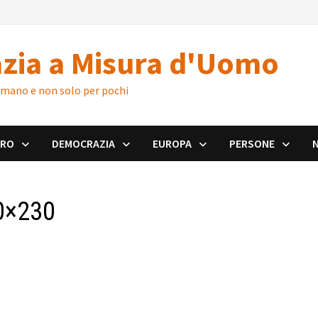
zia a Misura d'Uomo
 umano e non solo per pochi
ORO
DEMOCRAZIA
EUROPA
PERSONE
0×230