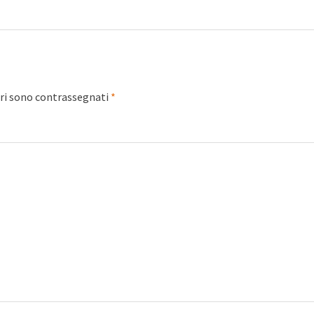
ori sono contrassegnati
*