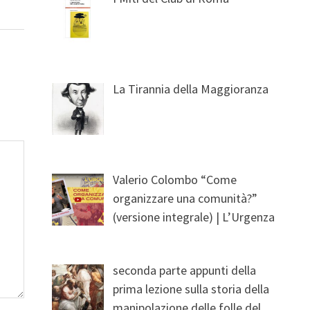
La Tirannia della Maggioranza
Valerio Colombo “Come
organizzare una comunità?”
(versione integrale) | L’Urgenza
seconda parte appunti della
prima lezione sulla storia della
manipolazione delle folle del