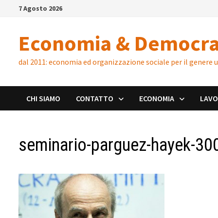
Skip
7 Agosto 2026
to
content
Economia & Democra
dal 2011: economia ed organizzazione sociale per il genere
CHI SIAMO
CONTATTO
ECONOMIA
LAV
seminario-parguez-hayek-30