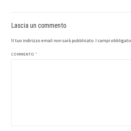
Lascia un commento
Il tuo indirizzo email non sarà pubblicato.
I campi obbligat
COMMENTO
*