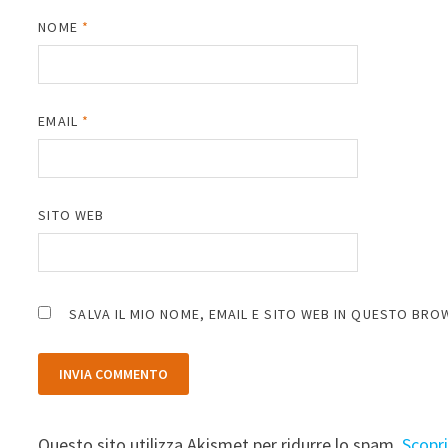
NOME
*
EMAIL
*
SITO WEB
SALVA IL MIO NOME, EMAIL E SITO WEB IN QUESTO BR
Questo sito utilizza Akismet per ridurre lo spam.
Scopr