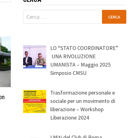
Ricerca
per:
LO “STATO COORDINATORE”
UNA RIVOLUZIONE
UMANISTA – Maggio 2025
Simposio CMSU
Trasformazione personale e
on
sociale per un movimento di
liberazione – Workshop
Liberazione 2024
I Miti del Club di Roma