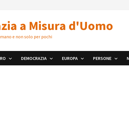
zia a Misura d'Uomo
 umano e non solo per pochi
ORO
DEMOCRAZIA
EUROPA
PERSONE