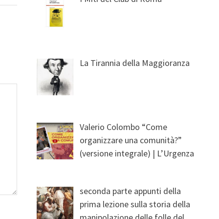
La Tirannia della Maggioranza
Valerio Colombo “Come
organizzare una comunità?”
(versione integrale) | L’Urgenza
seconda parte appunti della
prima lezione sulla storia della
manipolazione delle folle del