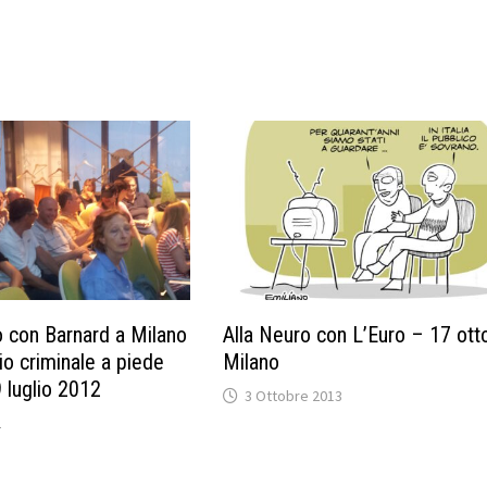
o con Barnard a Milano
Alla Neuro con L’Euro – 17 ott
o criminale a piede
Milano
9 luglio 2012
3 Ottobre 2013
2