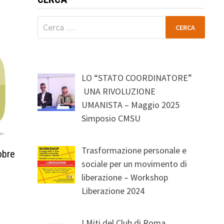
Ricerca
per:
LO “STATO COORDINATORE”
UNA RIVOLUZIONE
UMANISTA – Maggio 2025
Simposio CMSU
Trasformazione personale e
obre
sociale per un movimento di
liberazione – Workshop
Liberazione 2024
I Miti del Club di Roma