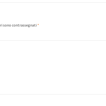
ori sono contrassegnati
*