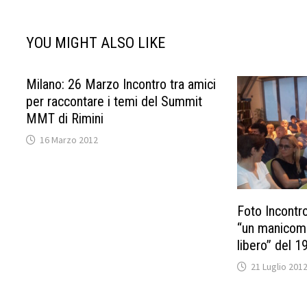
YOU MIGHT ALSO LIKE
Milano: 26 Marzo Incontro tra amici
per raccontare i temi del Summit
MMT di Rimini
16 Marzo 2012
Foto Incontr
“un manicomi
libero” del 1
21 Luglio 201