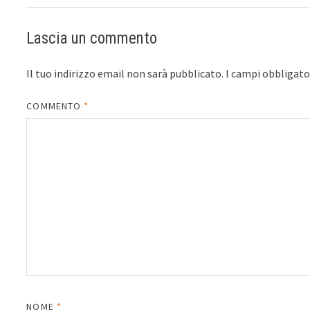
Lascia un commento
Il tuo indirizzo email non sarà pubblicato.
I campi obbligat
COMMENTO
*
NOME
*