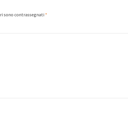
ori sono contrassegnati
*