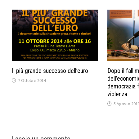
Il più grande successo dell’euro
Dopo il falli
dell’economi
7 Ottobre 2014
democrazia f
violenza
5 Agosto 201