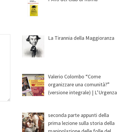
La Tirannia della Maggioranza
Valerio Colombo “Come
organizzare una comunità?”
(versione integrale) | L’Urgenza
seconda parte appunti della
prima lezione sulla storia della
manipolazione delle folle del