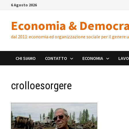
Skip
6 Agosto 2026
to
content
Economia & Democra
dal 2011: economia ed organizzazione sociale per il genere
CHI SIAMO
CONTATTO
ECONOMIA
LAV
crolloesorgere