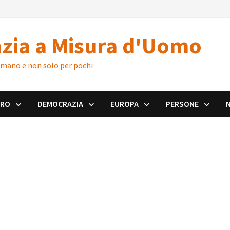
zia a Misura d'Uomo
 umano e non solo per pochi
ORO
DEMOCRAZIA
EUROPA
PERSONE