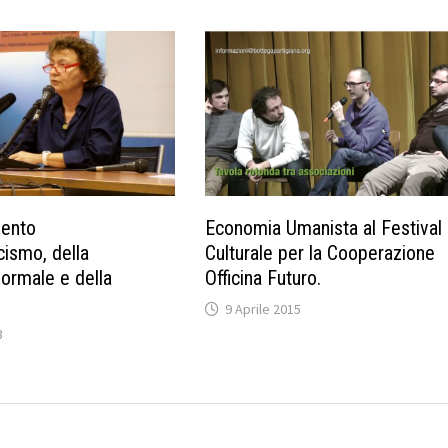
mento
Economia Umanista al Festival
cismo, della
Culturale per la Cooperazione
ormale e della
Officina Futuro.
9 Aprile 2015
3