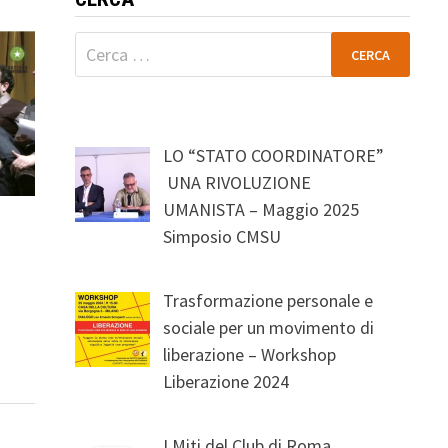
Ricerca
per:
LO “STATO COORDINATORE”
UNA RIVOLUZIONE
UMANISTA – Maggio 2025
Simposio CMSU
Trasformazione personale e
sociale per un movimento di
liberazione – Workshop
Liberazione 2024
I Miti del Club di Roma