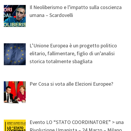
Il Neoliberismo e l’impatto sulla coscienza
umana – Scardovelli
L’Unione Europea è un progetto politico
elitario, fallimentare, figlio di un’analisi
storica totalmente sbagliata
Per Cosa si vota alle Elezioni Europee?
Evento LO “STATO COORDINATORE” > una
Rivoluzione Umanista – 24 Marzo – Milano