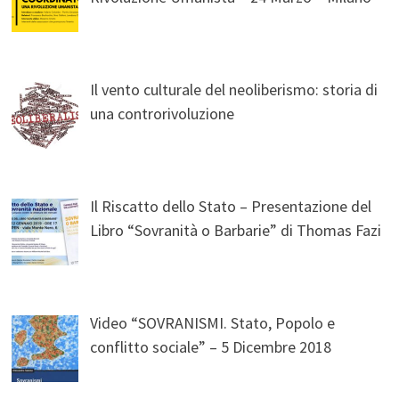
Il vento culturale del neoliberismo: storia di
una controrivoluzione
Il Riscatto dello Stato – Presentazione del
Libro “Sovranità o Barbarie” di Thomas Fazi
Video “SOVRANISMI. Stato, Popolo e
conflitto sociale” – 5 Dicembre 2018