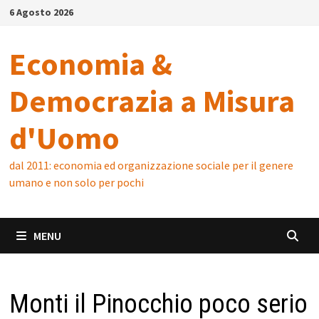
Skip
6 Agosto 2026
to
content
Economia &
Democrazia a Misura
d'Uomo
dal 2011: economia ed organizzazione sociale per il genere
umano e non solo per pochi
MENU
Monti il Pinocchio poco serio