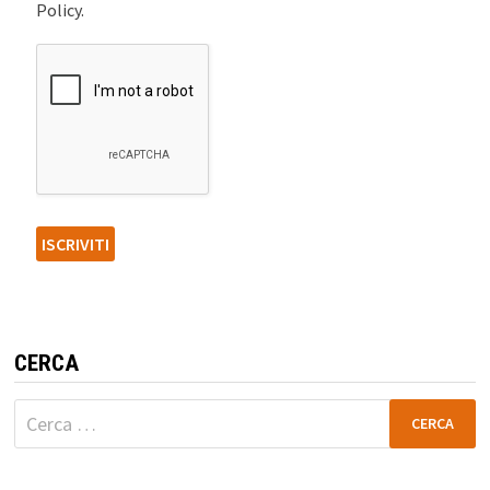
Policy.
CERCA
Ricerca
per: