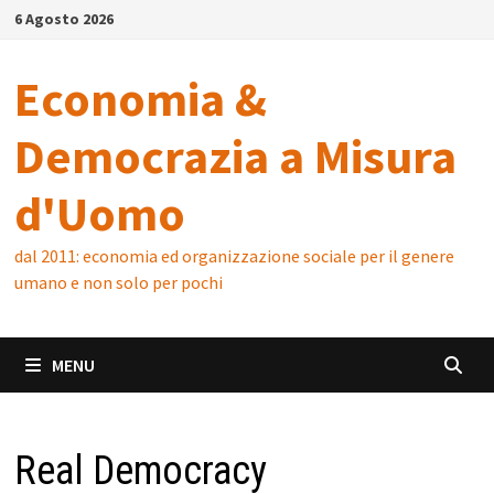
Skip
6 Agosto 2026
to
content
Economia &
Democrazia a Misura
d'Uomo
dal 2011: economia ed organizzazione sociale per il genere
umano e non solo per pochi
MENU
Real Democracy