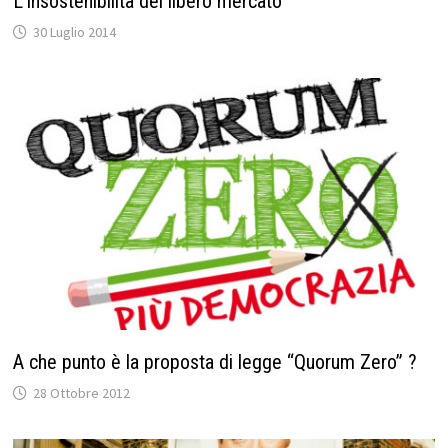
L’insostenibilità del libero mercato
30 Luglio 2014
A che punto è la proposta di legge “Quorum Zero” ?
28 Ottobre 2012