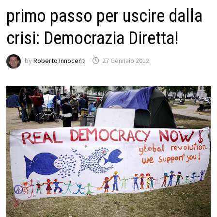
primo passo per uscire dalla
crisi: Democrazia Diretta!
by
Roberto Innocenti
27 Gennaio 2012