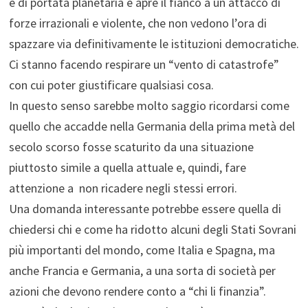
è di portata planetaria e apre il fianco a un attacco di
forze irrazionali e violente, che non vedono l’ora di
spazzare via definitivamente le istituzioni democratiche.
Ci stanno facendo respirare un “vento di catastrofe”
con cui poter giustificare qualsiasi cosa.
In questo senso sarebbe molto saggio ricordarsi come
quello che accadde nella Germania della prima metà del
secolo scorso fosse scaturito da una situazione
piuttosto simile a quella attuale e, quindi, fare
attenzione a non ricadere negli stessi errori.
Una domanda interessante potrebbe essere quella di
chiedersi chi e come ha ridotto alcuni degli Stati Sovrani
più importanti del mondo, come Italia e Spagna, ma
anche Francia e Germania, a una sorta di società per
azioni che devono rendere conto a “chi li finanzia”.