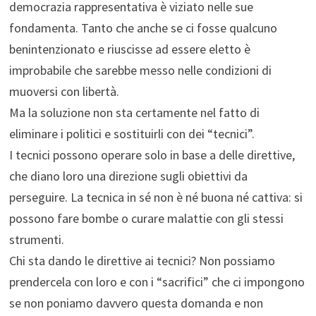
democrazia rappresentativa è viziato nelle sue
fondamenta. Tanto che anche se ci fosse qualcuno
benintenzionato e riuscisse ad essere eletto è
improbabile che sarebbe messo nelle condizioni di
muoversi con libertà.
Ma la soluzione non sta certamente nel fatto di
eliminare i politici e sostituirli con dei “tecnici”.
I tecnici possono operare solo in base a delle direttive,
che diano loro una direzione sugli obiettivi da
perseguire. La tecnica in sé non è né buona né cattiva: si
possono fare bombe o curare malattie con gli stessi
strumenti.
Chi sta dando le direttive ai tecnici? Non possiamo
prendercela con loro e con i “sacrifici” che ci impongono
se non poniamo davvero questa domanda e non