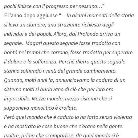
pochi finisce con il progresso per nessuno…
”
E l’anno dopo aggiunse “…
In alcuni momenti della storia
si leva un clamore, una straziante richiesta degli
individui e dei popoli. Allora, dal Profondo arriva un
segnale. Magari questo segnale fosse tradotto con
bontà nei tempi che corrono, fosse tradotto per superare
il dolore e la sofferenza. Perché dietro questo segnale
stanno soffiando i venti del grande cambiamento.
Quando, molti anni fa, annunciavamo la caduta di un
sistema molti si burlavano di ciò che per loro era
impossibile. Mezzo mondo, mezzo sistema che si
supponeva monolitico è crollato.
Però quel mondo che è caduto lo ha fatto senza violenza
e ha mostrato le cose buone che c’erano nella gente.
Inoltre, prima che scomparisse, da quel mondo si è