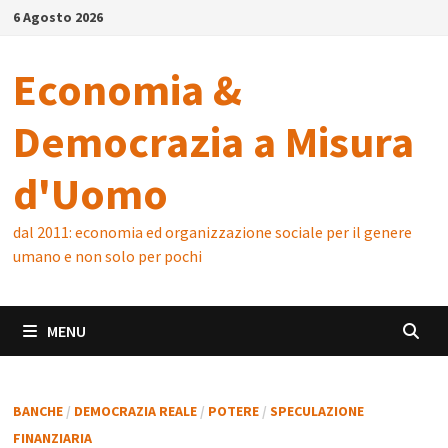
Skip
6 Agosto 2026
to
content
Economia &
Democrazia a Misura
d'Uomo
dal 2011: economia ed organizzazione sociale per il genere
umano e non solo per pochi
MENU
BANCHE
/
DEMOCRAZIA REALE
/
POTERE
/
SPECULAZIONE
FINANZIARIA