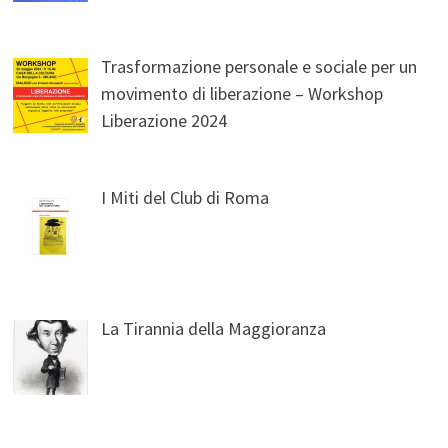
Trasformazione personale e sociale per un
movimento di liberazione – Workshop
Liberazione 2024
I Miti del Club di Roma
La Tirannia della Maggioranza