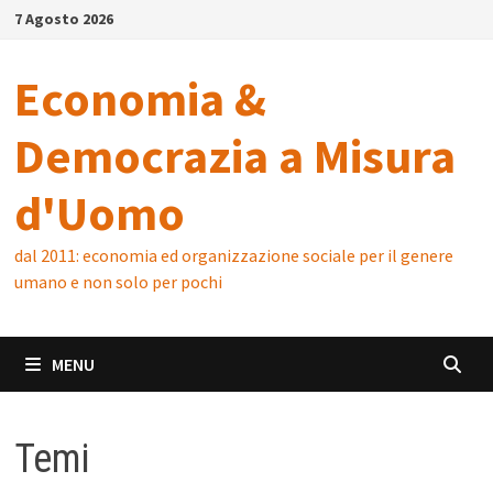
Skip
7 Agosto 2026
to
content
Economia &
Democrazia a Misura
d'Uomo
dal 2011: economia ed organizzazione sociale per il genere
umano e non solo per pochi
MENU
Temi