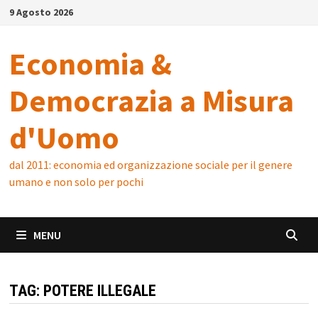
Skip
9 Agosto 2026
to
content
Economia &
Democrazia a Misura
d'Uomo
dal 2011: economia ed organizzazione sociale per il genere
umano e non solo per pochi
MENU
TAG:
POTERE ILLEGALE