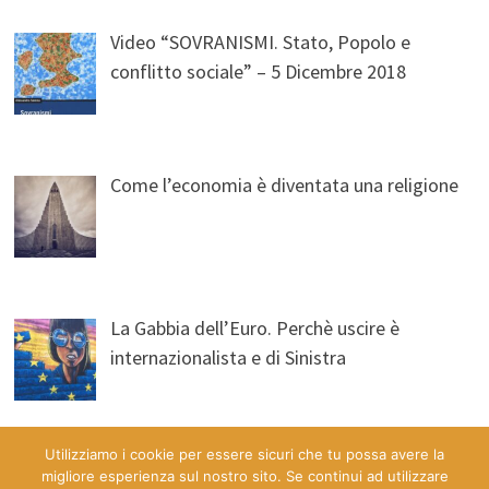
Video “SOVRANISMI. Stato, Popolo e
conflitto sociale” – 5 Dicembre 2018
Come l’economia è diventata una religione
La Gabbia dell’Euro. Perchè uscire è
internazionalista e di Sinistra
Utilizziamo i cookie per essere sicuri che tu possa avere la
migliore esperienza sul nostro sito. Se continui ad utilizzare