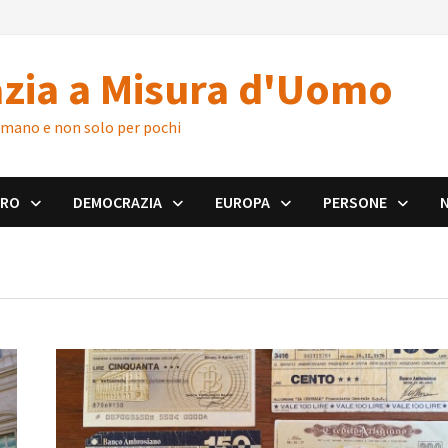
zia a Misura d'Uomo
 umano e non solo per pochi
ORO
DEMOCRAZIA
EUROPA
PERSONE