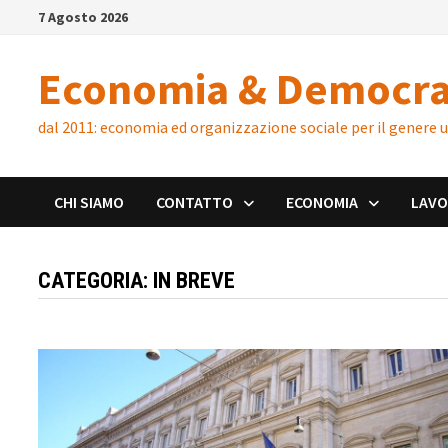
Skip
7 Agosto 2026
to
content
Economia & Democra
dal 2011: economia ed organizzazione sociale per il genere
CHI SIAMO
CONTATTO
ECONOMIA
LAV
CATEGORIA:
IN BREVE