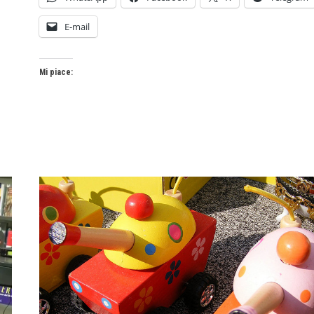
E-mail
Mi piace: