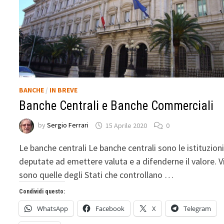
BANCHE
/
IN BREVE
Banche Centrali e Banche Commerciali
by
Sergio Ferrari
15 Aprile 2020
0
Le banche centrali Le banche centrali sono le istituzion
deputate ad emettere valuta e a difenderne il valore. V
sono quelle degli Stati che controllano …
Condividi questo:
WhatsApp
Facebook
X
Telegram