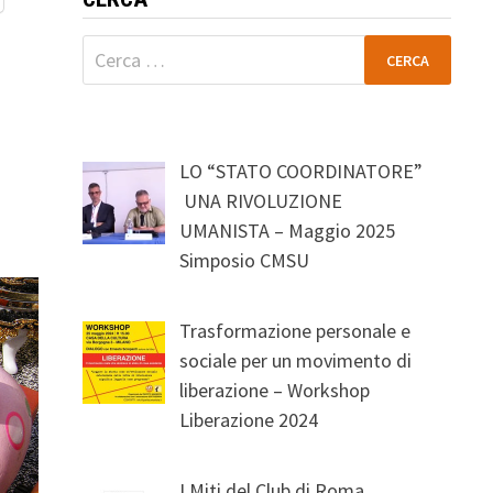
Ricerca
per:
LO “STATO COORDINATORE”
UNA RIVOLUZIONE
UMANISTA – Maggio 2025
Simposio CMSU
Trasformazione personale e
sociale per un movimento di
liberazione – Workshop
Liberazione 2024
I Miti del Club di Roma