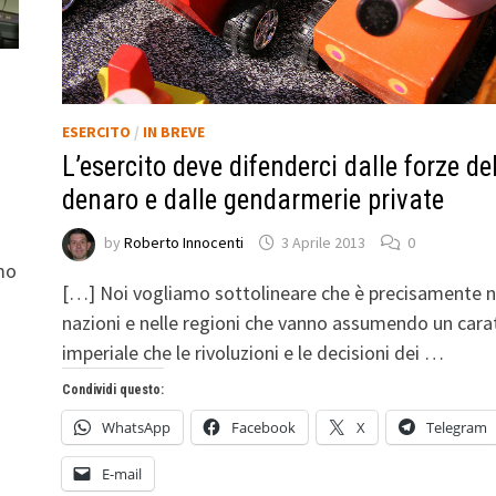
ESERCITO
/
IN BREVE
L’esercito deve difenderci dalle forze de
denaro e dalle gendarmerie private
by
Roberto Innocenti
3 Aprile 2013
0
amo
[…] Noi vogliamo sottolineare che è precisamente n
nazioni e nelle regioni che vanno assumendo un cara
imperiale che le rivoluzioni e le decisioni dei …
Condividi questo:
WhatsApp
Facebook
X
Telegram
E-mail