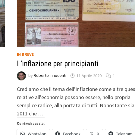
IN BREVE
L’inflazione per principianti
by
Roberto Innocenti
11 Aprile 2020
1
i
Crediamo che il tema dell’inflazione come altre ques
i
relative all’economia possono essere, nello propria
semplice radice, alla portata di tutti. Nonostante sia
2011 che …
Condividi questo:
WhatsApp
Facebook
X
Telegram