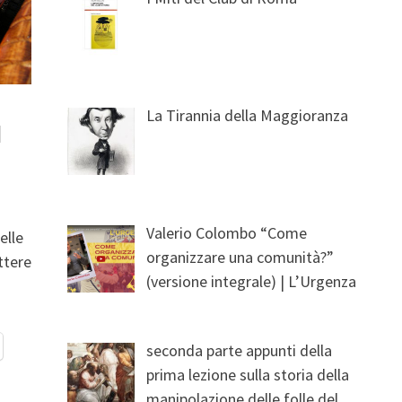
La Tirannia della Maggioranza
l
Valerio Colombo “Come
elle
organizzare una comunità?”
ttere
(versione integrale) | L’Urgenza
seconda parte appunti della
prima lezione sulla storia della
manipolazione delle folle del