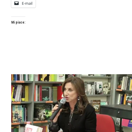
E-mail
Mi piace: