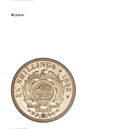
Mi piace: