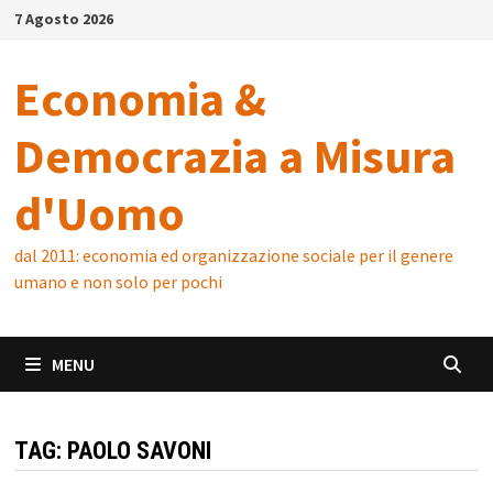
Skip
7 Agosto 2026
to
content
Economia &
Democrazia a Misura
d'Uomo
dal 2011: economia ed organizzazione sociale per il genere
umano e non solo per pochi
MENU
TAG:
PAOLO SAVONI