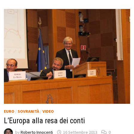
EURO
/
SOVRANITÀ
/
VIDEO
L’Europa alla resa dei conti
by
Roberto Innocenti
16 Settembre 2013
0