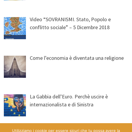
Video “SOVRANISMI. Stato, Popolo e
conflitto sociale” – 5 Dicembre 2018
Come l’economia è diventata una religione
La Gabbia dell’Euro. Perchè uscire è
internazionalista e di Sinistra
Utilizziamo i cookie per essere sicuri che tu possa avere la