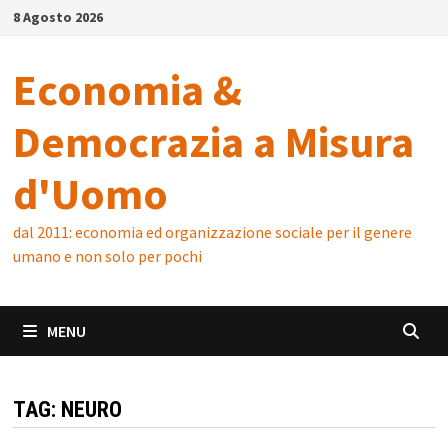
Skip
8 Agosto 2026
to
content
Economia &
Democrazia a Misura
d'Uomo
dal 2011: economia ed organizzazione sociale per il genere
umano e non solo per pochi
MENU
TAG:
NEURO