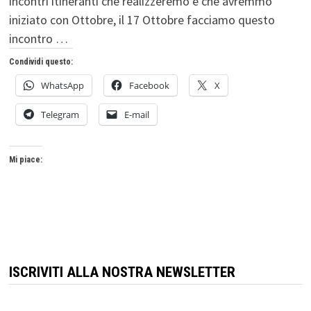
incontri itineranti che realizzeremo e che avremmo
iniziato con Ottobre, il 17 Ottobre facciamo questo
incontro …
Condividi questo:
WhatsApp
Facebook
X
Telegram
E-mail
Mi piace:
ISCRIVITI ALLA NOSTRA NEWSLETTER