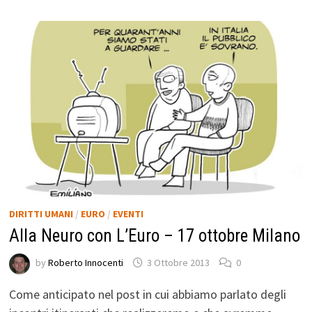
DIRITTI UMANI
/
EURO
/
EVENTI
Alla Neuro con L’Euro – 17 ottobre Milano
by
Roberto Innocenti
3 Ottobre 2013
0
Come anticipato nel post in cui abbiamo parlato degli