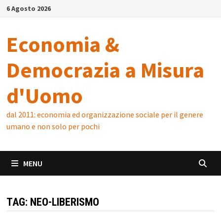
Skip
6 Agosto 2026
to
content
Economia &
Democrazia a Misura
d'Uomo
dal 2011: economia ed organizzazione sociale per il genere
umano e non solo per pochi
MENU
TAG:
NEO-LIBERISMO