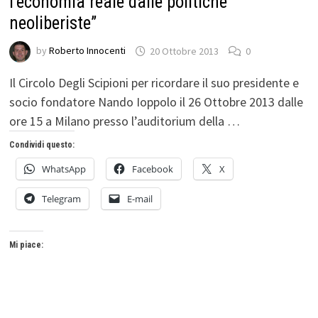
l’economia reale dalle politiche
neoliberiste”
by
Roberto Innocenti
20 Ottobre 2013
0
Il Circolo Degli Scipioni per ricordare il suo presidente e
socio fondatore Nando Ioppolo il 26 Ottobre 2013 dalle
ore 15 a Milano presso l’auditorium della …
Condividi questo:
WhatsApp
Facebook
X
Telegram
E-mail
Mi piace: