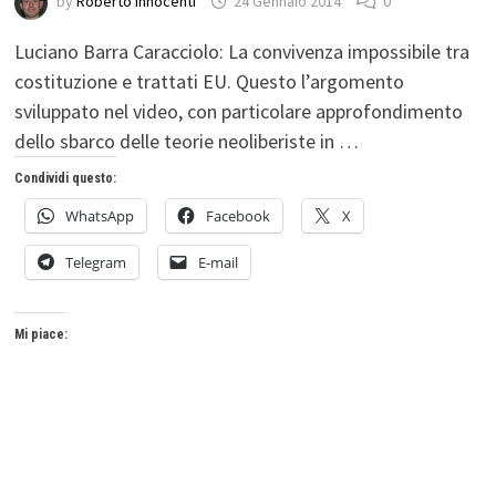
by
Roberto Innocenti
24 Gennaio 2014
0
Luciano Barra Caracciolo: La convivenza impossibile tra
costituzione e trattati EU. Questo l’argomento
sviluppato nel video, con particolare approfondimento
dello sbarco delle teorie neoliberiste in …
Condividi questo:
WhatsApp
Facebook
X
Telegram
E-mail
Mi piace: