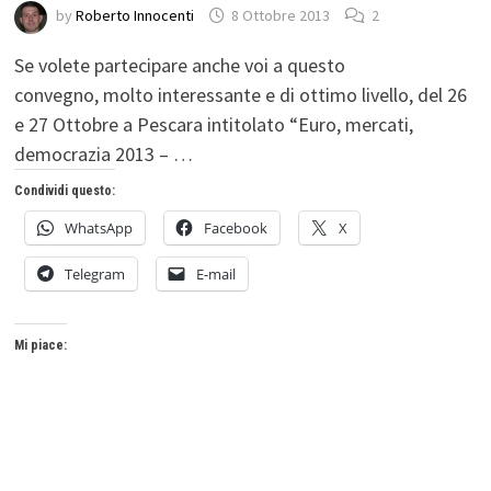
by
Roberto Innocenti
8 Ottobre 2013
2
Se volete partecipare anche voi a questo
convegno, molto interessante e di ottimo livello, del 26
e 27 Ottobre a Pescara intitolato “Euro, mercati,
democrazia 2013 – …
Condividi questo:
WhatsApp
Facebook
X
Telegram
E-mail
Mi piace: