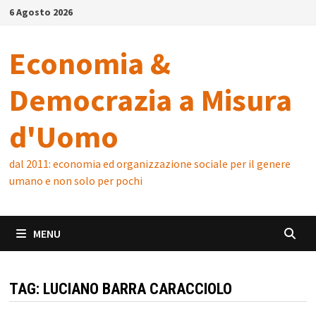
Skip
6 Agosto 2026
to
content
Economia &
Democrazia a Misura
d'Uomo
dal 2011: economia ed organizzazione sociale per il genere
umano e non solo per pochi
MENU
TAG:
LUCIANO BARRA CARACCIOLO