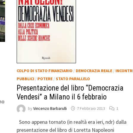
COLPO DI STATO FINANZIARIO
/
DEMOCRAZIA REALE
/
INCONTR
PUBBLICI
/
POTERE
/
STATO PARALLELO
Presentazione del libro “Democrazia
Vendesi” a Milano il 6 febbraio
amo
by
Vincenzo Barbarulli
7 Febbraio 2013
1
Sono appena tornato (in realtà era ieri, ndr) dalla
presentazione del libro di Loretta Napoleoni