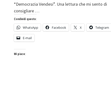
“Democrazia Vendesi”. Una lettura che mi sento di
consigliare …
Condividi questo:
WhatsApp
Facebook
X
Telegram
E-mail
Mi piace: