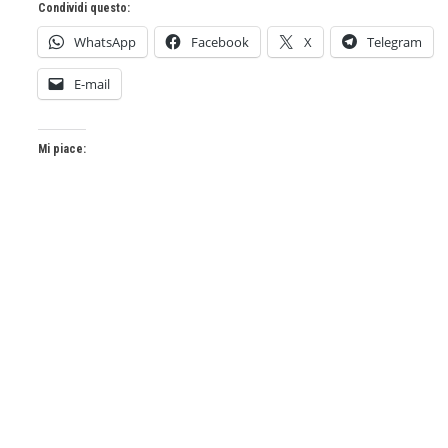
Condividi questo:
WhatsApp
Facebook
X
Telegram
E-mail
Mi piace: