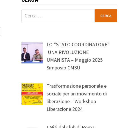
Ricerca
per:
LO “STATO COORDINATORE”
UNA RIVOLUZIONE
UMANISTA – Maggio 2025
Simposio CMSU
Trasformazione personale e
sociale per un movimento di
liberazione – Workshop
Liberazione 2024
I Miti del Club di Roma