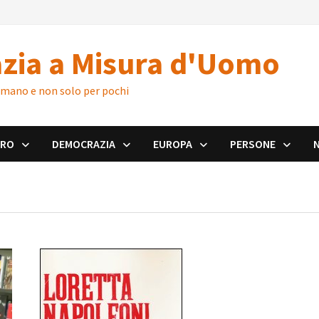
zia a Misura d'Uomo
 umano e non solo per pochi
ORO
DEMOCRAZIA
EUROPA
PERSONE