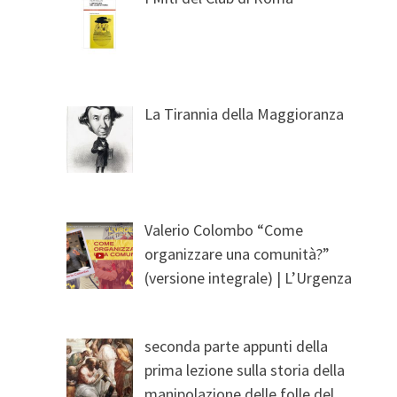
La Tirannia della Maggioranza
Valerio Colombo “Come
organizzare una comunità?”
(versione integrale) | L’Urgenza
seconda parte appunti della
prima lezione sulla storia della
manipolazione delle folle del