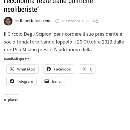
l’economia reale dalle politiche
neoliberiste”
by
Roberto Innocenti
20 Ottobre 2013
0
Il Circolo Degli Scipioni per ricordare il suo presidente e
socio fondatore Nando Ioppolo il 26 Ottobre 2013 dalle
ore 15 a Milano presso l’auditorium della …
Condividi questo:
WhatsApp
Facebook
X
Telegram
E-mail
Mi piace: