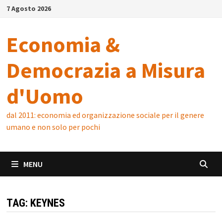
Skip
7 Agosto 2026
to
content
Economia &
Democrazia a Misura
d'Uomo
dal 2011: economia ed organizzazione sociale per il genere
umano e non solo per pochi
MENU
TAG:
KEYNES