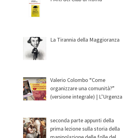
La Tirannia della Maggioranza
Valerio Colombo “Come
organizzare una comunità?”
(versione integrale) | L’Urgenza
seconda parte appunti della
prima lezione sulla storia della
manipolazione delle folle del