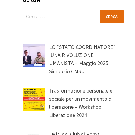
Ricerca
per:
LO “STATO COORDINATORE”
UNA RIVOLUZIONE
UMANISTA – Maggio 2025
Simposio CMSU
Trasformazione personale e
sociale per un movimento di
liberazione – Workshop
Liberazione 2024
I Miti del Club di Roma