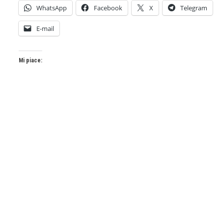
WhatsApp
Facebook
X
Telegram
E-mail
Mi piace: