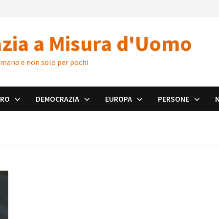
zia a Misura d'Uomo
 umano e non solo per pochi
ORO
DEMOCRAZIA
EUROPA
PERSONE