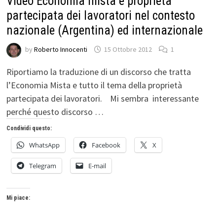
Video Economia mista e proprietà
partecipata dei lavoratori nel contesto
nazionale (Argentina) ed internazionale
by
Roberto Innocenti
15 Ottobre 2012
1
Riportiamo la traduzione di un discorso che tratta
l’Economia Mista e tutto il tema della proprietà
partecipata dei lavoratori. Mi sembra interessante
perché questo discorso …
Condividi questo:
WhatsApp
Facebook
X
Telegram
E-mail
Mi piace: