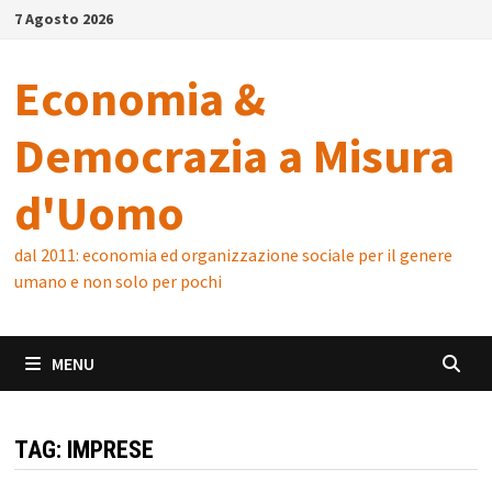
Skip
7 Agosto 2026
to
content
Economia &
Democrazia a Misura
d'Uomo
dal 2011: economia ed organizzazione sociale per il genere
umano e non solo per pochi
MENU
TAG:
IMPRESE