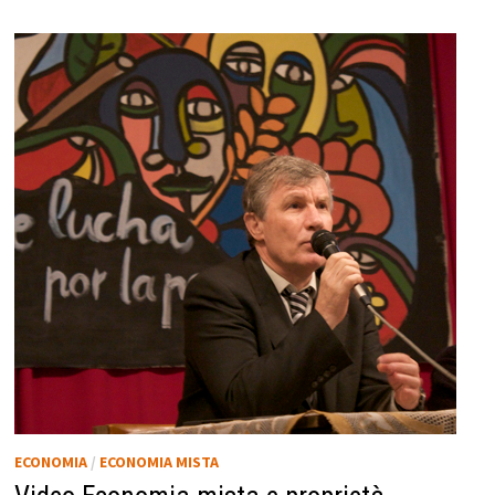
ECONOMIA
/
ECONOMIA MISTA