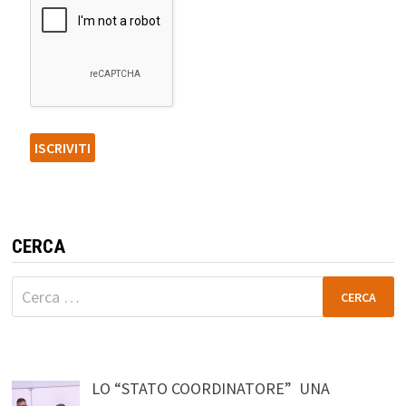
CERCA
Ricerca
per:
LO “STATO COORDINATORE” UNA