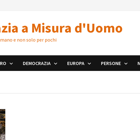
zia a Misura d'Uomo
 umano e non solo per pochi
ORO
DEMOCRAZIA
EUROPA
PERSONE