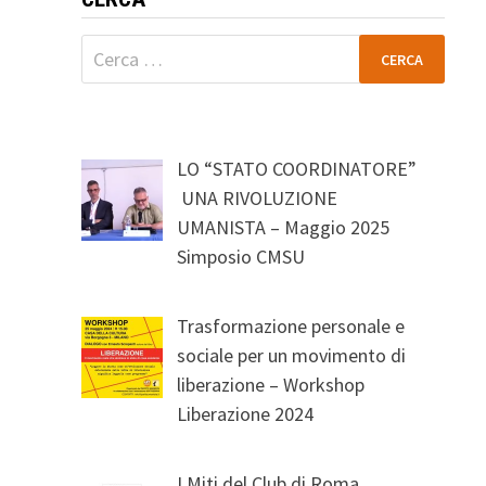
Ricerca
per:
LO “STATO COORDINATORE”
UNA RIVOLUZIONE
UMANISTA – Maggio 2025
Simposio CMSU
Trasformazione personale e
sociale per un movimento di
liberazione – Workshop
Liberazione 2024
I Miti del Club di Roma