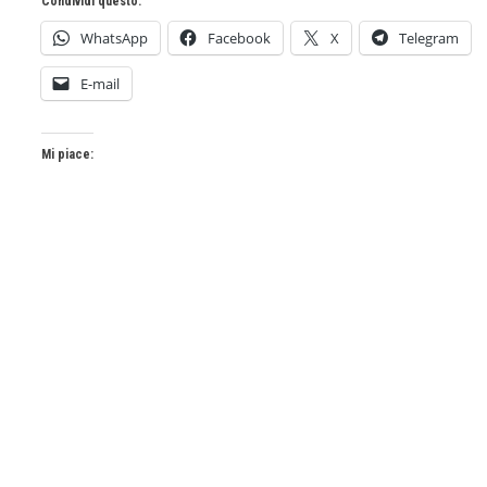
Condividi questo:
WhatsApp
Facebook
X
Telegram
E-mail
Mi piace: