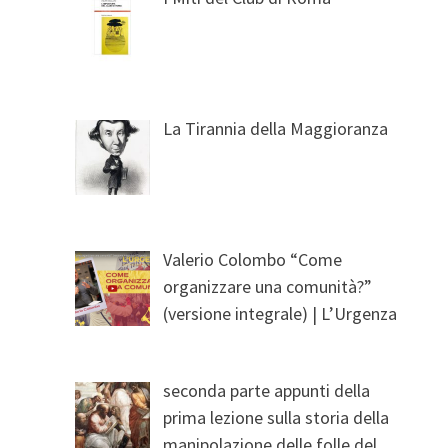
La Tirannia della Maggioranza
Valerio Colombo “Come
organizzare una comunità?”
(versione integrale) | L’Urgenza
seconda parte appunti della
prima lezione sulla storia della
manipolazione delle folle del