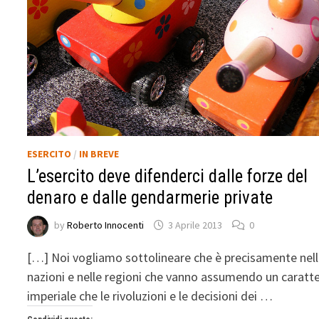
ESERCITO
/
IN BREVE
L’esercito deve difenderci dalle forze del
denaro e dalle gendarmerie private
by
Roberto Innocenti
3 Aprile 2013
0
[…] Noi vogliamo sottolineare che è precisamente nel
nazioni e nelle regioni che vanno assumendo un caratt
imperiale che le rivoluzioni e le decisioni dei …