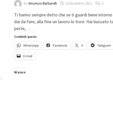
by
Vincenzo Barbarulli
13 Dicembre 2011
3
Ti hanno sempre detto che se ti guardi bene intorno 
dai da fare, alla fine un lavoro lo trovi. Hai bussato t
porte, …
Condividi questo:
WhatsApp
Facebook
X
Telegram
E-mail
Mi piace:
A
/