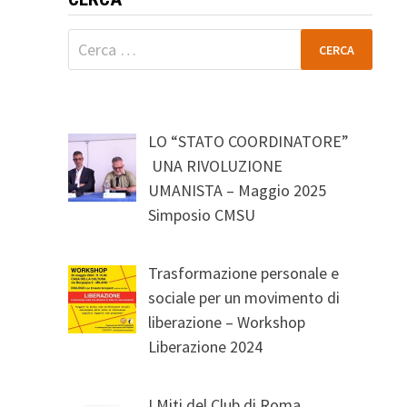
Ricerca
per:
LO “STATO COORDINATORE”
UNA RIVOLUZIONE
UMANISTA – Maggio 2025
Simposio CMSU
Trasformazione personale e
sociale per un movimento di
liberazione – Workshop
Liberazione 2024
I Miti del Club di Roma