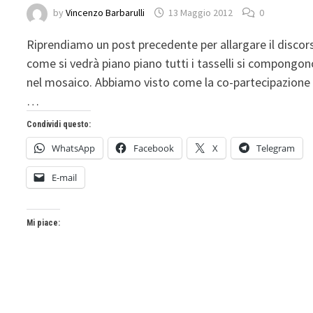
by
Vincenzo Barbarulli
13 Maggio 2012
0
Riprendiamo un post precedente per allargare il discor
come si vedrà piano piano tutti i tasselli si compongon
nel mosaico. Abbiamo visto come la co-partecipazione
…
Condividi questo:
WhatsApp
Facebook
X
Telegram
E-mail
Mi piace: