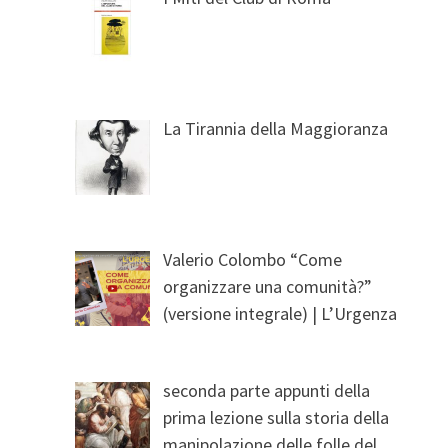
La Tirannia della Maggioranza
Valerio Colombo “Come
organizzare una comunità?”
(versione integrale) | L’Urgenza
seconda parte appunti della
prima lezione sulla storia della
manipolazione delle folle del