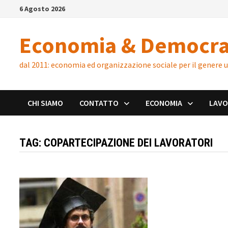
Skip
6 Agosto 2026
to
content
Economia & Democra
dal 2011: economia ed organizzazione sociale per il genere
CHI SIAMO
CONTATTO
ECONOMIA
LAV
TAG:
COPARTECIPAZIONE DEI LAVORATORI