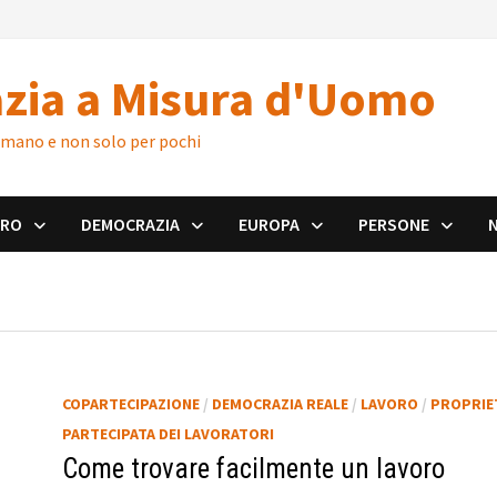
zia a Misura d'Uomo
 umano e non solo per pochi
ORO
DEMOCRAZIA
EUROPA
PERSONE
COPARTECIPAZIONE
/
DEMOCRAZIA REALE
/
LAVORO
/
PROPRIE
PARTECIPATA DEI LAVORATORI
Come trovare facilmente un lavoro