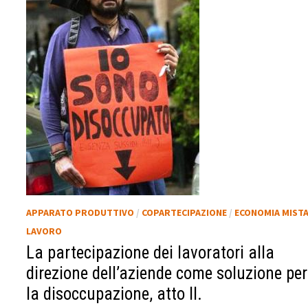
APPARATO PRODUTTIVO
/
COPARTECIPAZIONE
/
ECONOMIA MIST
LAVORO
La partecipazione dei lavoratori alla
direzione dell’aziende come soluzione per
la disoccupazione, atto II.