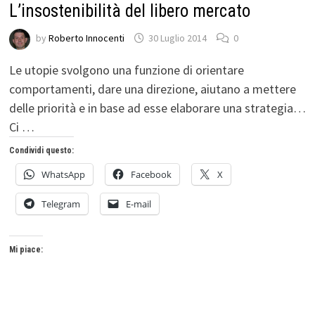
L’insostenibilità del libero mercato
by
Roberto Innocenti
30 Luglio 2014
0
Le utopie svolgono una funzione di orientare
comportamenti, dare una direzione, aiutano a mettere
delle priorità e in base ad esse elaborare una strategia…
Ci …
Condividi questo:
WhatsApp
Facebook
X
Telegram
E-mail
Mi piace: