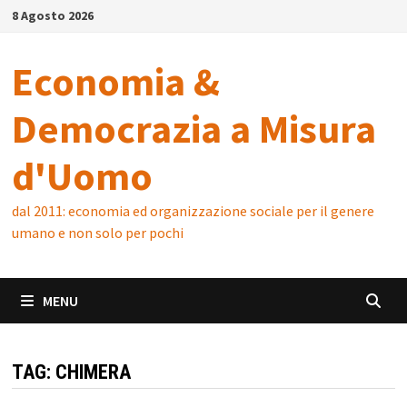
Skip
8 Agosto 2026
to
content
Economia &
Democrazia a Misura
d'Uomo
dal 2011: economia ed organizzazione sociale per il genere
umano e non solo per pochi
MENU
TAG:
CHIMERA