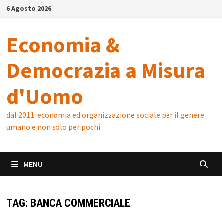
Skip
6 Agosto 2026
to
content
Economia &
Democrazia a Misura
d'Uomo
dal 2011: economia ed organizzazione sociale per il genere
umano e non solo per pochi
MENU
TAG:
BANCA COMMERCIALE