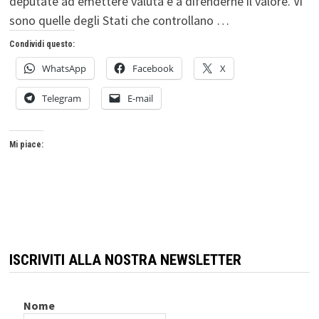
deputate ad emettere valuta e a difenderne il valore. Vi
sono quelle degli Stati che controllano …
Condividi questo:
WhatsApp
Facebook
X
Telegram
E-mail
Mi piace:
ISCRIVITI ALLA NOSTRA NEWSLETTER
Nome