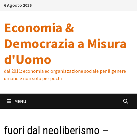
Skip
6 Agosto 2026
to
content
Economia &
Democrazia a Misura
d'Uomo
dal 2011: economia ed organizzazione sociale per il genere
umano e non solo per pochi
MENU
fuori dal neoliberismo –