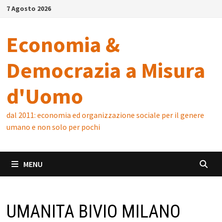
Skip
7 Agosto 2026
to
content
Economia &
Democrazia a Misura
d'Uomo
dal 2011: economia ed organizzazione sociale per il genere
umano e non solo per pochi
MENU
UMANITA BIVIO MILANO