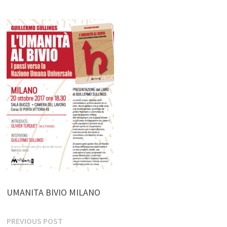
UMANITA BIVIO MILANO
Navigazione
Previous
PREVIOUS POST