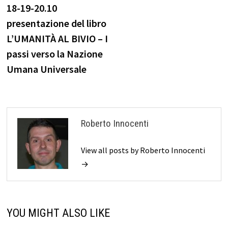
post:
18-19-20.10
articoli
presentazione del libro
L’UMANITÀ AL BIVIO – I
passi verso la Nazione
Umana Universale
Roberto Innocenti
View all posts by Roberto Innocenti
→
YOU MIGHT ALSO LIKE