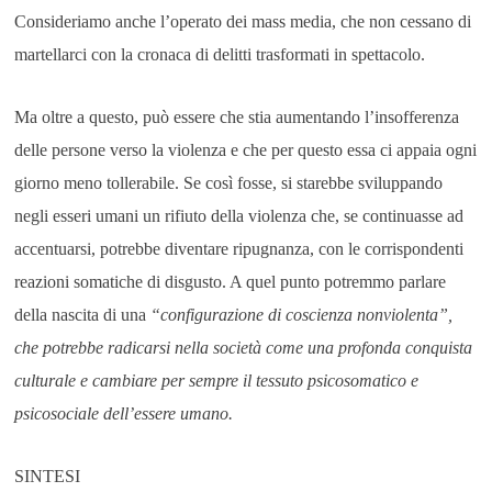
Consideriamo anche l’operato dei mass media, che non cessano di
martellarci con la cronaca di delitti trasformati in spettacolo.
Ma oltre a questo, può essere che stia aumentando l’insofferenza
delle persone verso la violenza e che per questo essa ci appaia ogni
giorno meno tollerabile. Se così fosse, si starebbe sviluppando
negli esseri umani un rifiuto della violenza che, se continuasse ad
accentuarsi, potrebbe diventare ripugnanza, con le corrispondenti
reazioni somatiche di disgusto. A quel punto potremmo parlare
della nascita di una
“configurazione di coscienza nonviolenta”,
che potrebbe radicarsi nella società come una profonda conquista
culturale e cambiare per sempre il tessuto psicosomatico e
psicosociale dell’essere umano.
SINTESI