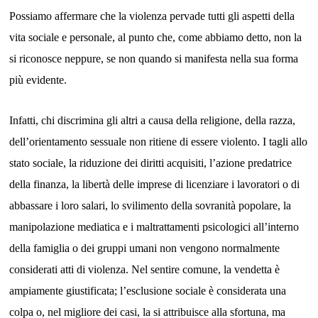
Possiamo affermare che la violenza pervade tutti gli aspetti della
vita sociale e personale, al punto che,
come abbiamo detto,
non la
si riconosce neppure, se non quando si manifesta nella sua forma
più evidente.
Infatti, chi discrimina gli altri a causa della religione, della razza,
dell’orientamento sessuale non ritiene di essere violento. I tagli allo
stato sociale, la riduzione dei diritti acquisiti,
l’azione predatrice
della finanza,
la libertà delle imprese di licenziare i lavoratori o di
abbassare i loro salari, l
o svilimento della sovranità popolare
,
la
manipolazione mediatica
e i maltrattamenti psicologici all’interno
della famiglia o dei gruppi umani
non vengono normalmente
considerati atti di violenza. Nel sentire comune, la vendetta è
ampiamente giustificata; l’esclusione sociale è considerata un
a
colpa o, nel migliore dei casi, la si attribuisce alla sfortuna, ma