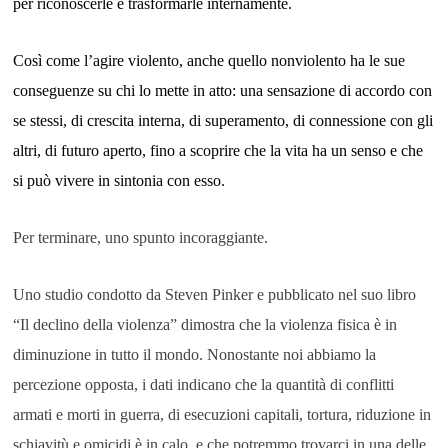
per riconoscerle e trasformarle internamente.
Così come l’agire violento, anche quello nonviolento ha le sue
conseguenze su chi lo mette in atto: una sensazione di accordo con
se stessi, di crescita interna, di superamento, di connessione con gli
altri, di futuro aperto, fino a scoprire che la vita ha un senso e che
si può vivere in sintonia con esso.
Per terminare, uno spunto incoraggiante.
Uno studio condotto da Steven Pinker e pubblicato nel suo libro
“Il declino della violenza” dimostra che la violenza fisica è in
diminuzione in tutto il mondo. Nonostante noi abbiamo la
percezione opposta, i dati indicano che la quantità di conflitti
armati e morti in guerra, di esecuzioni capitali, tortura, riduzione in
schiavitù e omicidi è in calo, e che potremmo trovarci in una delle