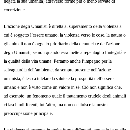
negata la sua umanità) attraverso forme più o meno larvate di
coercizione.
L’azione degli Umanisti è diretta al superamento della violenza a
cui è soggetto l’essere umano; la violenza verso le cose, la natura o
gli animali non è oggetto prioritario della denuncia e dell’azione
degli Umanisti, se non quando essa mette a repentaglio l’integrità e
la qualità della vita umana. Pertanto anche l’impegno per la
salvaguardia dell’ambiente, da sempre presente nell’azione
umanista, è teso a tutelare la salute e la prosperità dell’essere
umano e non è visto come un valore in sé. Ciò non significa che,
ad esempio, un fenomeno quale il trattamento crudele degli animali
ci lasci indifferenti, tutt’altro, ma non costituisce la nostra
preoccupazione principale.
La violenza si presenta in molte forme differenti, non solo in quella