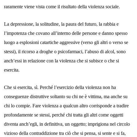
raramente
viene vista come il risultato della violenza sociale.
L
a depressione, la solitudine,
la paura del futuro,
la rabbia e
l’impotenza che covano all’interno delle persone e danno spesso
luogo a esplosioni catartiche aggressive (verso gli altri o verso se
stessi), il ricorso a droghe o psicofarmaci, l’abuso di alcol, sono
anch’essi in relazione con la violenza che si subisce o che si
esercita.
Che si esercita, sì. Perché l’esercizio della violenza
non
ha
conseguenze distruttive
soltanto su chi ne è vittima, ma anche
su
chi lo compie. Fare violenza a qualcun altro corrisponde a tradire
profondamente s
e
stessi,
perché chi tratta gli altri come oggetti
diventa anch’egli, in definitiva, un oggetto
;
imprigiona
nel circolo
vizioso della contraddizione tra ciò che si pensa, si sente e si fa,