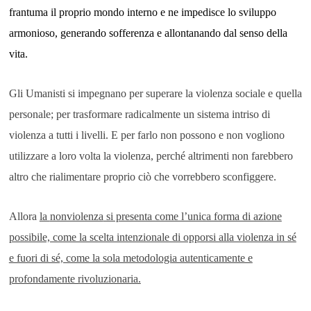
frantuma il
proprio mondo interno e
ne
impedisce lo sviluppo
armonioso, generando
sofferenza e allontanando dal senso della
vita.
Gli Umanisti si impegnano per superare la violenza sociale e quella
personale; per trasformare radicalmente un sistema intriso di
violenza a tutti i livelli. E per farlo non possono e non vogliono
utilizzare a loro volta la violenza, perché altrimenti non farebbero
altro che rialimentare proprio ciò che vorrebbero sconfiggere.
Allora
la
nonviolenza
si presenta come l’unica forma di azione
possibile, come la scelta intenzionale di opporsi alla violenza in sé
e fuori di sé, come la sola metodologia autenticamente e
profondamente rivoluzionaria.