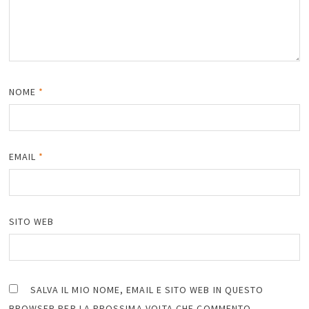
NOME
*
EMAIL
*
SITO WEB
SALVA IL MIO NOME, EMAIL E SITO WEB IN QUESTO
BROWSER PER LA PROSSIMA VOLTA CHE COMMENTO.