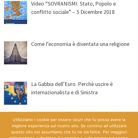
Video “SOVRANISMI. Stato, Popolo e
conflitto sociale” – 5 Dicembre 2018
Come l’economia è diventata una religione
La Gabbia dell’Euro. Perchè uscire è
internazionalista e di Sinistra
Utilizziamo i cookie per essere sicuri che tu possa avere la
migliore esperienza sul nostro sito. Se continui ad utilizzare
questo sito noi assumiamo che tu ne sia felice. Per maggiori