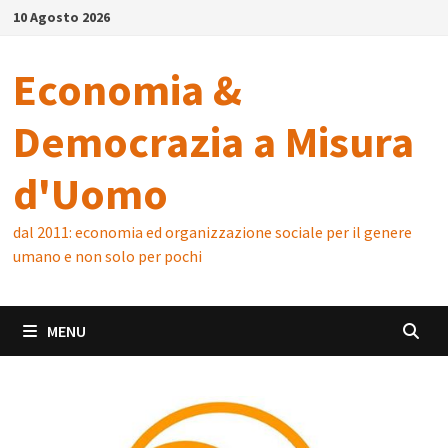
Skip
10 Agosto 2026
to
content
Economia &
Democrazia a Misura
d'Uomo
dal 2011: economia ed organizzazione sociale per il genere
umano e non solo per pochi
MENU