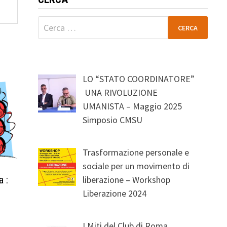
Ricerca
per:
LO “STATO COORDINATORE”
UNA RIVOLUZIONE
UMANISTA – Maggio 2025
Simposio CMSU
Trasformazione personale e
sociale per un movimento di
liberazione – Workshop
a :
Liberazione 2024
I Miti del Club di Roma