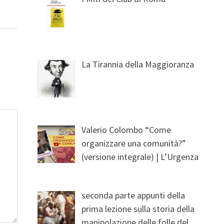
La Tirannia della Maggioranza
Valerio Colombo “Come
organizzare una comunità?”
(versione integrale) | L’Urgenza
seconda parte appunti della
prima lezione sulla storia della
manipolazione delle folle del