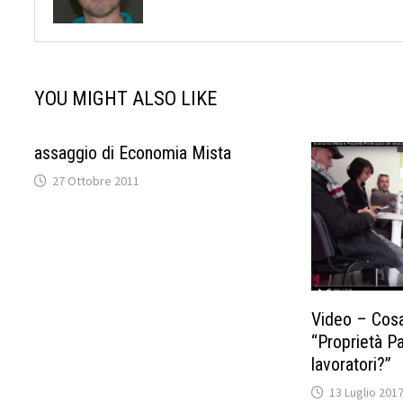
YOU MIGHT ALSO LIKE
assaggio di Economia Mista
27 Ottobre 2011
Video – Cosa
“Proprietà Pa
lavoratori?”
13 Luglio 201