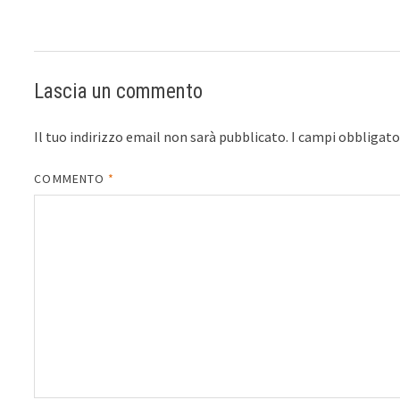
Lascia un commento
Il tuo indirizzo email non sarà pubblicato.
I campi obbligat
COMMENTO
*