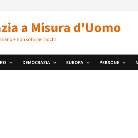
zia a Misura d'Uomo
 umano e non solo per pochi
ORO
DEMOCRAZIA
EUROPA
PERSONE