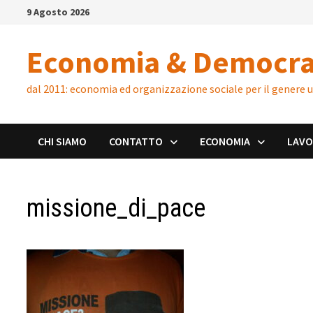
Skip
9 Agosto 2026
to
content
Economia & Democra
dal 2011: economia ed organizzazione sociale per il genere
CHI SIAMO
CONTATTO
ECONOMIA
LAV
missione_di_pace