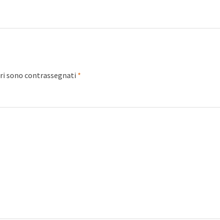
ori sono contrassegnati
*