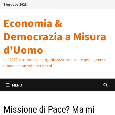
Skip
7 Agosto 2026
to
content
Economia &
Democrazia a Misura
d'Uomo
dal 2011: economia ed organizzazione sociale per il genere
umano e non solo per pochi
MENU
Missione di Pace? Ma mi