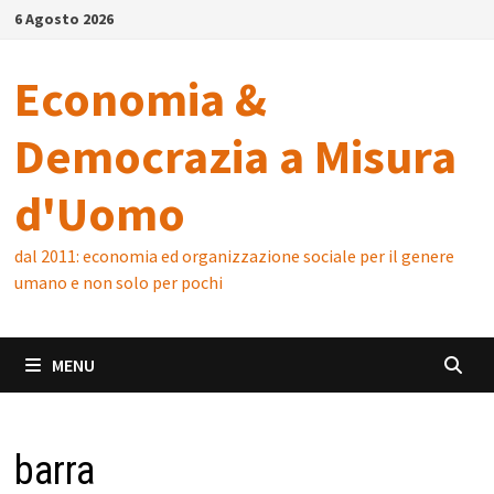
Skip
6 Agosto 2026
to
content
Economia &
Democrazia a Misura
d'Uomo
dal 2011: economia ed organizzazione sociale per il genere
umano e non solo per pochi
MENU
barra