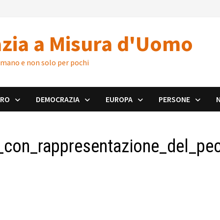
zia a Misura d'Uomo
 umano e non solo per pochi
ORO
DEMOCRAZIA
EUROPA
PERSONE
o_con_rappresentazione_del_pe