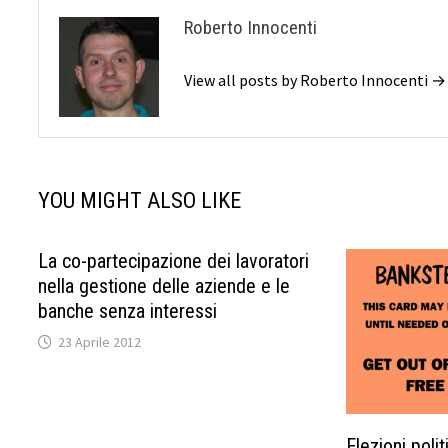
Roberto Innocenti
View all posts by Roberto Innocenti →
YOU MIGHT ALSO LIKE
La co-partecipazione dei lavoratori
nella gestione delle aziende e le
banche senza interessi
23 Aprile 2012
Elezioni polit