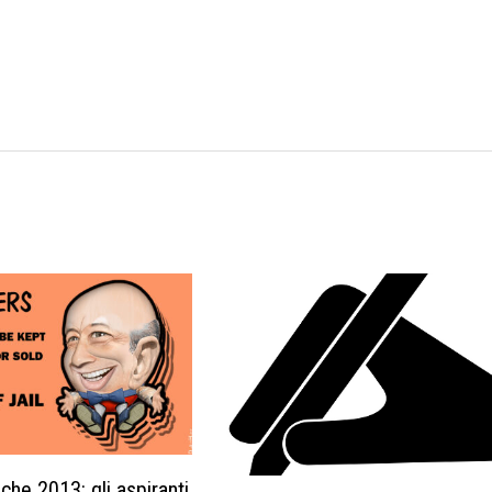
iche 2013: gli aspiranti