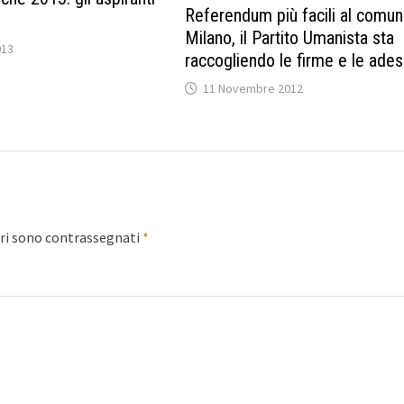
Referendum più facili al comun
Milano, il Partito Umanista sta
013
raccogliendo le firme e le adesi
11 Novembre 2012
ori sono contrassegnati
*