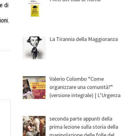
e di
oni.
La Tirannia della Maggioranza
Valerio Colombo “Come
organizzare una comunità?”
(versione integrale) | L’Urgenza
seconda parte appunti della
prima lezione sulla storia della
manipolazione delle folle del