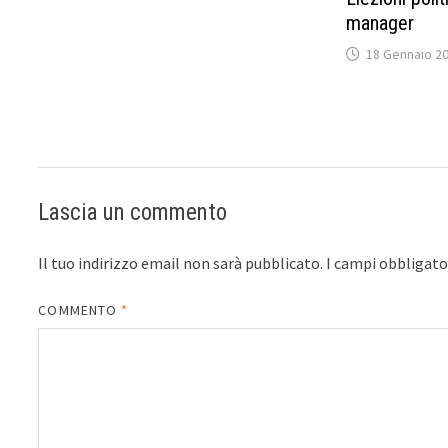
manager
18 Gennaio 2
Lascia un commento
Il tuo indirizzo email non sarà pubblicato.
I campi obbligat
COMMENTO
*