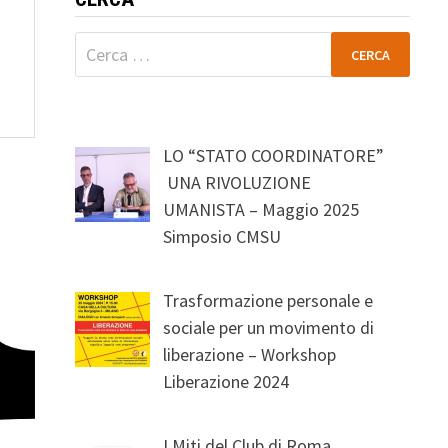
Ricerca
per:
LO “STATO COORDINATORE”
UNA RIVOLUZIONE
UMANISTA – Maggio 2025
Simposio CMSU
Trasformazione personale e
sociale per un movimento di
liberazione – Workshop
Liberazione 2024
I Miti del Club di Roma