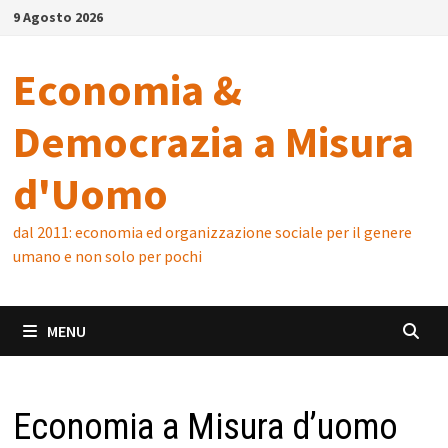
Skip
9 Agosto 2026
to
content
Economia &
Democrazia a Misura
d'Uomo
dal 2011: economia ed organizzazione sociale per il genere
umano e non solo per pochi
MENU
Economia a Misura d’uomo