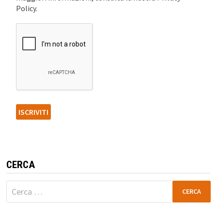
Policy.
CERCA
Ricerca
per: