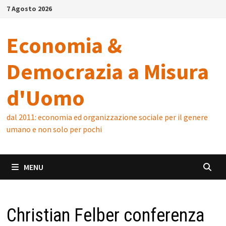
Skip
7 Agosto 2026
to
content
Economia &
Democrazia a Misura
d'Uomo
dal 2011: economia ed organizzazione sociale per il genere
umano e non solo per pochi
MENU
Christian Felber conferenza