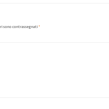
ori sono contrassegnati
*