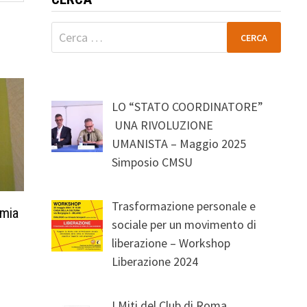
Ricerca
per:
LO “STATO COORDINATORE”
UNA RIVOLUZIONE
UMANISTA – Maggio 2025
Simposio CMSU
Trasformazione personale e
omia
sociale per un movimento di
liberazione – Workshop
Liberazione 2024
I Miti del Club di Roma