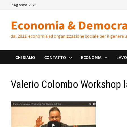
Skip
7 Agosto 2026
to
content
Economia & Democra
dal 2011: economia ed organizzazione sociale per il genere
CHI SIAMO
CONTATTO
ECONOMIA
LAV
Valerio Colombo Workshop la