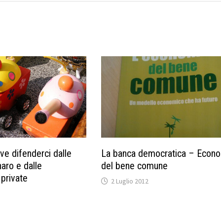
ve difenderci dalle
La banca democratica – Econ
aro e dalle
del bene comune
private
2 Luglio 2012