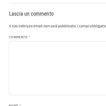
Lascia un commento
Il tuo indirizzo email non sarà pubblicato.
I campi obbligat
COMMENTO
*
NOME
*