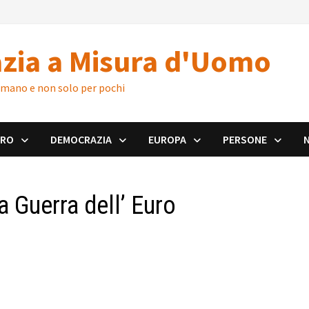
zia a Misura d'Uomo
 umano e non solo per pochi
ORO
DEMOCRAZIA
EUROPA
PERSONE
 Guerra dell’ Euro