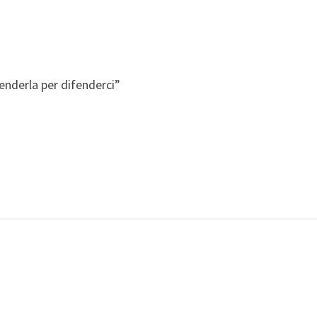
enderla per difenderci”