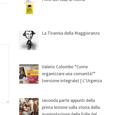
La Tirannia della Maggioranza
Valerio Colombo “Come
organizzare una comunità?”
(versione integrale) | L’Urgenza
seconda parte appunti della
prima lezione sulla storia della
manipolazione delle folle del