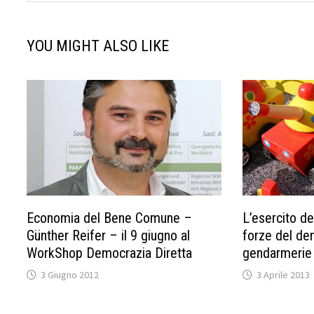
YOU MIGHT ALSO LIKE
Economia del Bene Comune –
L’esercito de
Günther Reifer – il 9 giugno al
forze del den
WorkShop Democrazia Diretta
gendarmerie 
3 Giugno 2012
3 Aprile 2013