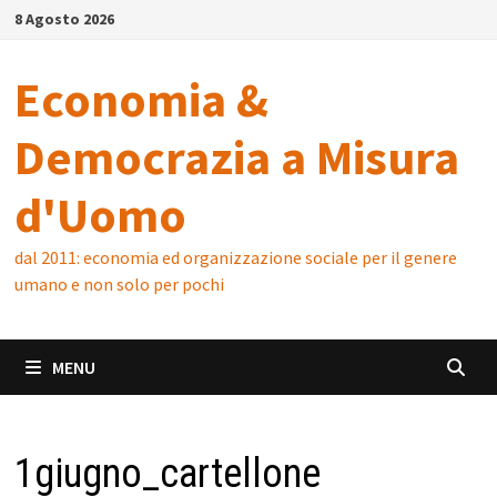
Skip
8 Agosto 2026
to
content
Economia &
Democrazia a Misura
d'Uomo
dal 2011: economia ed organizzazione sociale per il genere
umano e non solo per pochi
MENU
1giugno_cartellone