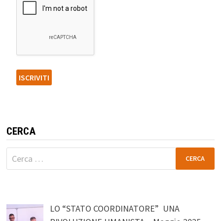
CERCA
Ricerca
per:
LO “STATO COORDINATORE” UNA