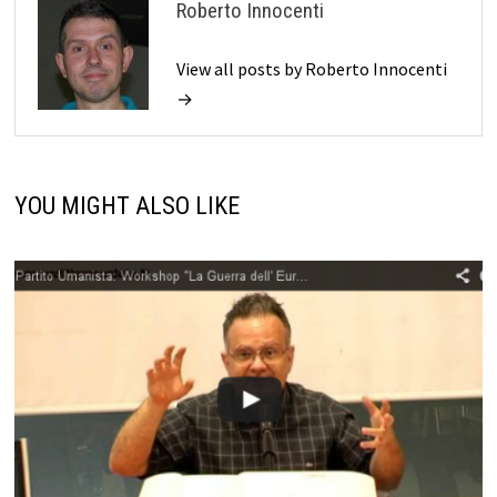
Roberto Innocenti
View all posts by Roberto Innocenti
→
YOU MIGHT ALSO LIKE