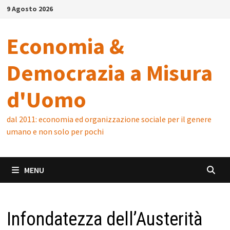
Skip
9 Agosto 2026
to
content
Economia &
Democrazia a Misura
d'Uomo
dal 2011: economia ed organizzazione sociale per il genere
umano e non solo per pochi
MENU
Infondatezza dell’Austerità