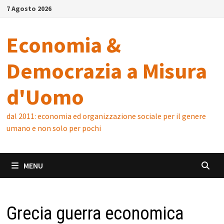
Skip
7 Agosto 2026
to
content
Economia &
Democrazia a Misura
d'Uomo
dal 2011: economia ed organizzazione sociale per il genere
umano e non solo per pochi
MENU
Grecia guerra economica