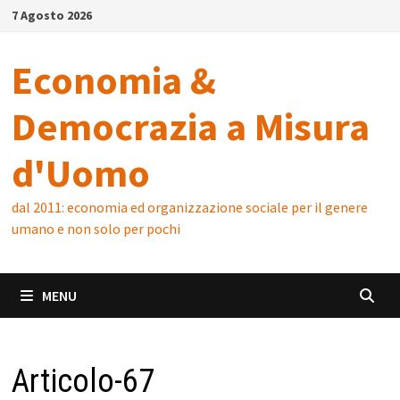
Skip
7 Agosto 2026
to
content
Economia &
Democrazia a Misura
d'Uomo
dal 2011: economia ed organizzazione sociale per il genere
umano e non solo per pochi
MENU
Articolo-67