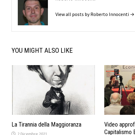
View all posts by Roberto Innocenti →
YOU MIGHT ALSO LIKE
La Tirannia della Maggioranza
Video approf
Capitalismo 
2 Dicembre 2021