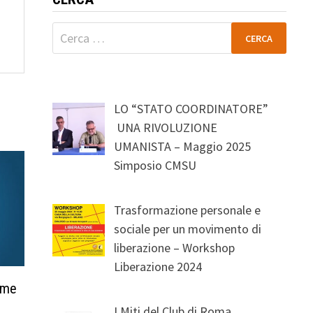
Ricerca
per:
LO “STATO COORDINATORE”
UNA RIVOLUZIONE
UMANISTA – Maggio 2025
Simposio CMSU
Trasformazione personale e
sociale per un movimento di
liberazione – Workshop
Liberazione 2024
come
I Miti del Club di Roma