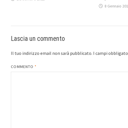
8 Gennaio 20
Lascia un commento
Il tuo indirizzo email non sarà pubblicato.
I campi obbligat
COMMENTO
*