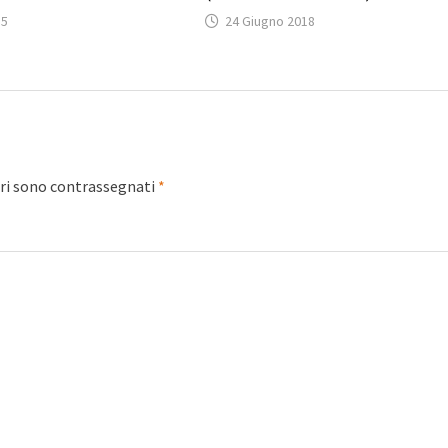
15
24 Giugno 2018
ori sono contrassegnati
*