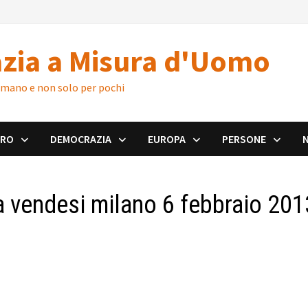
zia a Misura d'Uomo
 umano e non solo per pochi
ORO
DEMOCRAZIA
EUROPA
PERSONE
a vendesi milano 6 febbraio 201