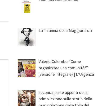
La Tirannia della Maggioranza
Valerio Colombo “Come
organizzare una comunità?”
(versione integrale) | L’Urgenza
seconda parte appunti della
prima lezione sulla storia della
manipolazione delle folle del