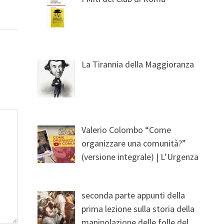
La Tirannia della Maggioranza
Valerio Colombo “Come
organizzare una comunità?”
(versione integrale) | L’Urgenza
seconda parte appunti della
prima lezione sulla storia della
manipolazione delle folle del