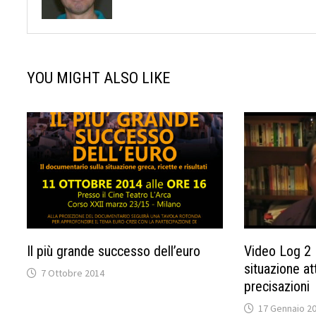
YOU MIGHT ALSO LIKE
Il più grande successo dell’euro
Video Log 2 
situazione at
7 Ottobre 2014
precisazioni
17 Gennaio 2