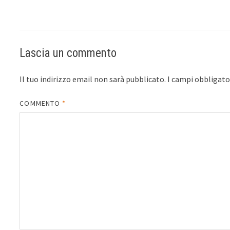
Lascia un commento
Il tuo indirizzo email non sarà pubblicato.
I campi obbligat
COMMENTO
*