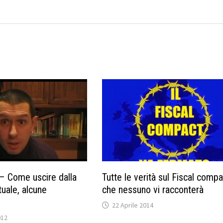
– Come uscire dalla
Tutte le verità sul Fiscal comp
tuale, alcune
che nessuno vi racconterà
22 Aprile 2014
012