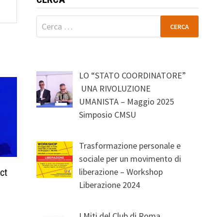
Ricerca
per:
LO “STATO COORDINATORE”
UNA RIVOLUZIONE
UMANISTA – Maggio 2025
Simposio CMSU
Trasformazione personale e
sociale per un movimento di
liberazione – Workshop
act
Liberazione 2024
I Miti del Club di Roma