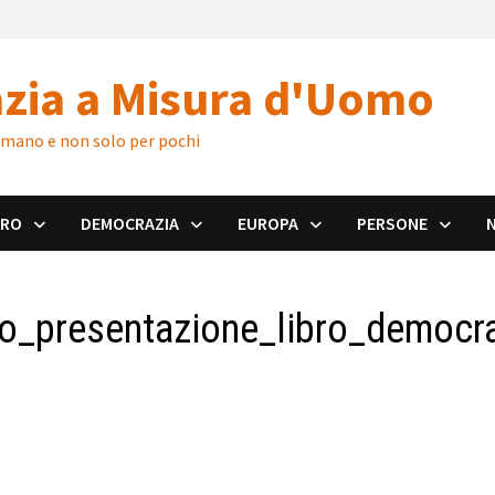
zia a Misura d'Uomo
 umano e non solo per pochi
ORO
DEMOCRAZIA
EUROPA
PERSONE
o_presentazione_libro_democr