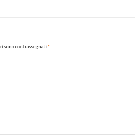
ori sono contrassegnati
*