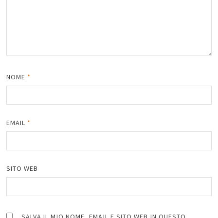
NOME
*
EMAIL
*
SITO WEB
SALVA IL MIO NOME, EMAIL E SITO WEB IN QUESTO