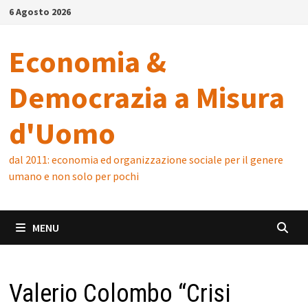
Skip
6 Agosto 2026
to
content
Economia &
Democrazia a Misura
d'Uomo
dal 2011: economia ed organizzazione sociale per il genere
umano e non solo per pochi
MENU
Valerio Colombo “Crisi