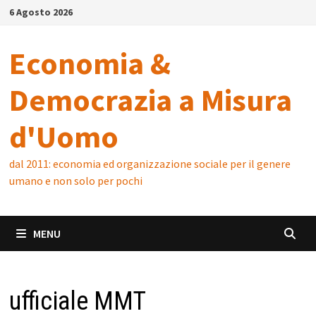
Skip
6 Agosto 2026
to
content
Economia &
Democrazia a Misura
d'Uomo
dal 2011: economia ed organizzazione sociale per il genere
umano e non solo per pochi
MENU
ufficiale MMT