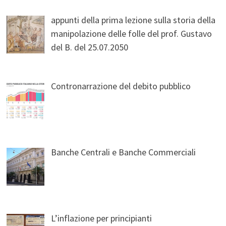
appunti della prima lezione sulla storia della
manipolazione delle folle del prof. Gustavo
del B. del 25.07.2050
Contronarrazione del debito pubblico
Banche Centrali e Banche Commerciali
L’inflazione per principianti