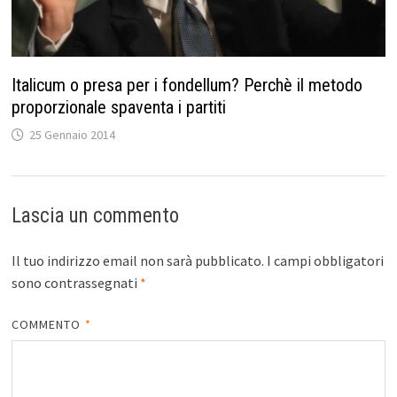
Italicum o presa per i fondellum? Perchè il metodo
proporzionale spaventa i partiti
25 Gennaio 2014
Lascia un commento
Il tuo indirizzo email non sarà pubblicato.
I campi obbligatori
sono contrassegnati
*
COMMENTO
*