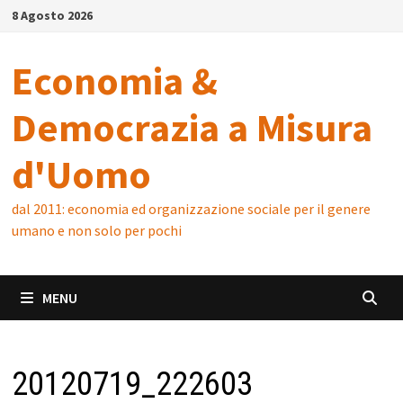
Skip
8 Agosto 2026
to
content
Economia &
Democrazia a Misura
d'Uomo
dal 2011: economia ed organizzazione sociale per il genere
umano e non solo per pochi
MENU
20120719_222603